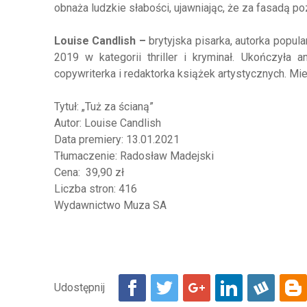
obnaża ludzkie słabości, ujawniając, że za fasadą poz
Louise Candlish –
brytyjska pisarka, autorka popula
2019 w kategorii thriller i kryminał. Ukończyła 
copywriterka i redaktorka książek artystycznych. M
Tytuł: „Tuż za ścianą”
Autor: Louise Candlish
Data premiery: 13.01.2021
Tłumaczenie: Radosław Madejski
Cena: 39,90 zł
Liczba stron: 416
Wydawnictwo Muza SA