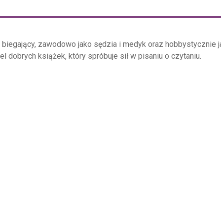
o biegający, zawodowo jako sędzia i medyk oraz hobbystycznie j
el dobrych książek, który spróbuje sił w pisaniu o czytaniu.