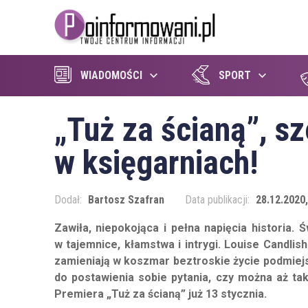
WIADOMOŚCI
SPORT
„Tuż za ścianą”, sz
w księgarniach!
Dodał:
Bartosz Szafran
Data publikacji:
28.12.2020,
Zawiła, niepokojąca i pełna napięcia historia.
w tajemnice, kłamstwa i intrygi. Louise Candlish
zamieniają w koszmar beztroskie życie podmiejs
do postawienia sobie pytania, czy
można aż tak
Premiera „Tuż za ścianą” już 13 stycznia.