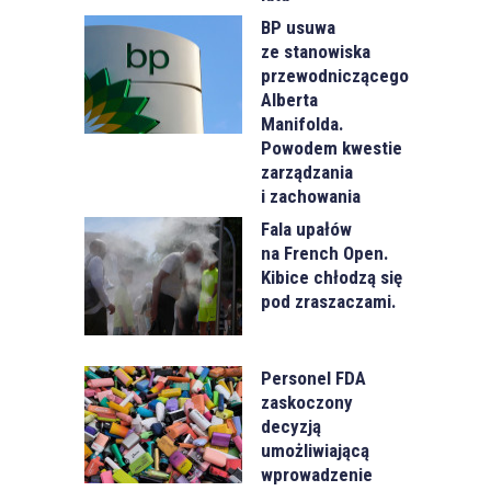
BP usuwa
ze stanowiska
przewodniczącego
Alberta
Manifolda.
Powodem kwestie
zarządzania
i zachowania
Fala upałów
na French Open.
Kibice chłodzą się
pod zraszaczami.
Personel FDA
zaskoczony
decyzją
umożliwiającą
wprowadzenie