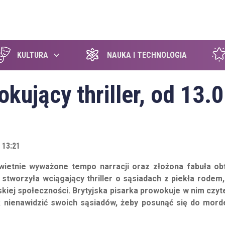
szukaj
KULTURA
NAUKA I TECHNOLOGIA
okujący thriller, od 13.0
 13:21
 Świetnie wyważone tempo narracji oraz złożona fabuła obf
 stworzyła wciągający thriller
o sąsiadach z piekła rodem,
kiej społeczności.
Brytyjska pisarka prowokuje w nim czyt
 nienawidzić swoich sąsiadów, żeby posunąć się do mord