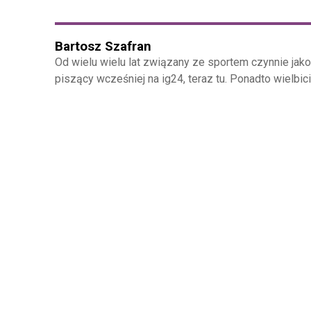
Bartosz Szafran
Od wielu wielu lat związany ze sportem czynnie jak
piszący wcześniej na ig24, teraz tu. Ponadto wielbici