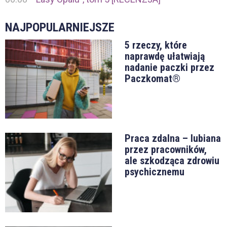
NAJPOPULARNIEJSZE
5 rzeczy, które
naprawdę ułatwiają
nadanie paczki przez
Paczkomat®
Praca zdalna – lubiana
przez pracowników,
ale szkodząca zdrowiu
psychicznemu