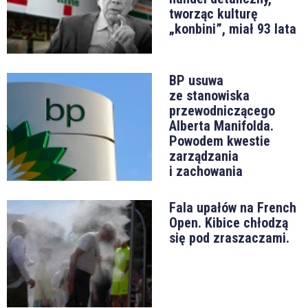
tworząc kulturę
„konbini”, miał 93 lata
BP usuwa
ze stanowiska
przewodniczącego
Alberta Manifolda.
Powodem kwestie
zarządzania
i zachowania
Fala upałów na French
Open. Kibice chłodzą
się pod zraszaczami.