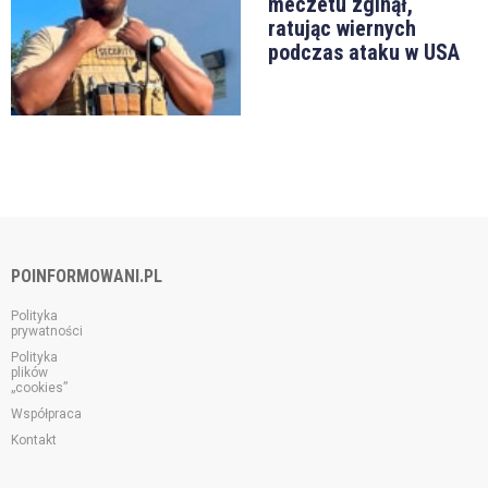
meczetu zginął,
ratując wiernych
podczas ataku w USA
POINFORMOWANI.PL
Polityka
prywatności
Polityka
plików
„cookies”
Współpraca
Kontakt