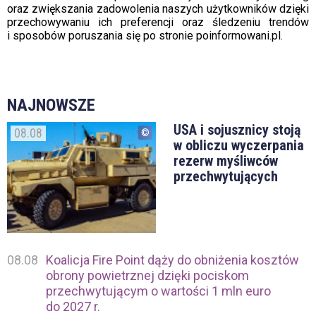
oraz zwiększania zadowolenia naszych użytkowników dzięki
przechowywaniu ich preferencji oraz śledzeniu trendów
i sposobów poruszania się po stronie poinformowani.pl.
NAJNOWSZE
USA i sojusznicy stoją
08.08
w obliczu wyczerpania
rezerw myśliwców
przechwytujących
08.08
Koalicja Fire Point dąży do obniżenia kosztów
obrony powietrznej dzięki pociskom
przechwytującym o wartości 1 mln euro
do 2027 r.