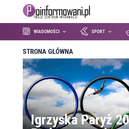
WIADOMOŚCI
SPORT
STRONA GŁÓWNA
Igrzyska Paryż 2