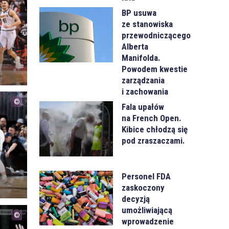
BP usuwa
ze stanowiska
przewodniczącego
Alberta
Manifolda.
Powodem kwestie
zarządzania
i zachowania
Fala upałów
na French Open.
Kibice chłodzą się
pod zraszaczami.
Personel FDA
zaskoczony
decyzją
umożliwiającą
wprowadzenie