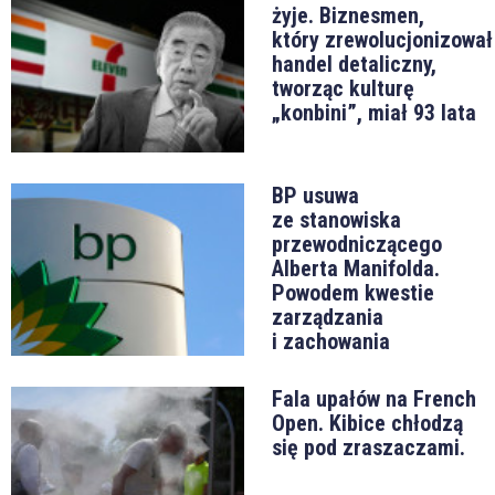
żyje. Biznesmen,
który zrewolucjonizował
handel detaliczny,
tworząc kulturę
„konbini”, miał 93 lata
BP usuwa
ze stanowiska
przewodniczącego
Alberta Manifolda.
Powodem kwestie
zarządzania
i zachowania
Fala upałów na French
Open. Kibice chłodzą
się pod zraszaczami.