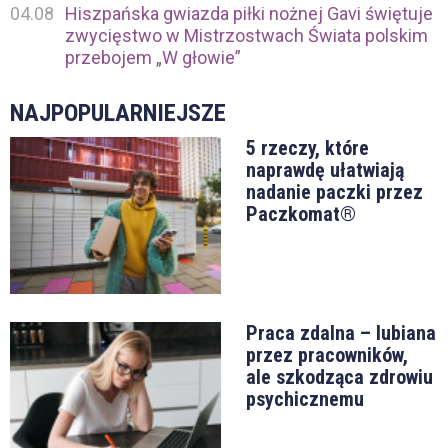
04.08
Hiszpańska gwiazda piłki nożnej Gavi świętuje
zwycięstwo w Mistrzostwach Świata polskim
przebojem „W głowie”
NAJPOPULARNIEJSZE
5 rzeczy, które
naprawdę ułatwiają
nadanie paczki przez
Paczkomat®
Praca zdalna – lubiana
przez pracowników,
ale szkodząca zdrowiu
psychicznemu