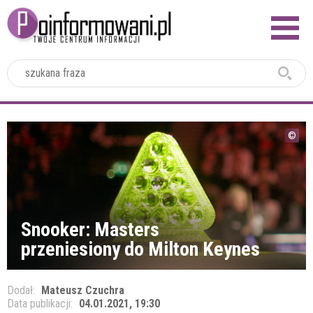
2024
Snooker: Masters
przeniesiony do Milton Keynes
Dodał:
Mateusz Czuchra
Data publikacji:
04.01.2021, 19:30