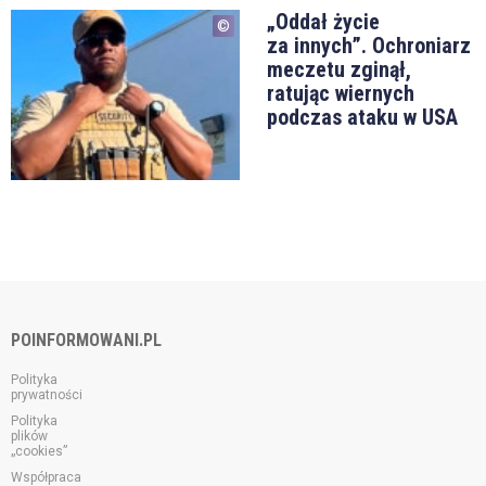
„Oddał życie
za innych”. Ochroniarz
meczetu zginął,
ratując wiernych
podczas ataku w USA
POINFORMOWANI.PL
Polityka
prywatności
Polityka
plików
„cookies”
Współpraca