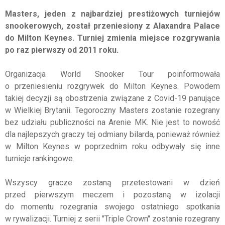
Masters, jeden z najbardziej prestiżowych turniejów
snookerowych, został przeniesiony z Alaxandra Palace
do Milton Keynes. Turniej zmienia miejsce rozgrywania
po raz pierwszy od 2011 roku.
Organizacja World Snooker Tour poinformowała
o przeniesieniu rozgrywek do Milton Keynes. Powodem
takiej decyzji są obostrzenia związane z Covid-19 panujące
w Wielkiej Brytanii. Tegoroczny Masters zostanie rozegrany
bez udziału publiczności na Arenie MK. Nie jest to nowość
dla najlepszych graczy tej odmiany bilarda, ponieważ również
w Milton Keynes w poprzednim roku odbywały się inne
turnieje rankingowe.
Wszyscy gracze zostaną przetestowani w dzień
przed pierwszym meczem i pozostaną w izolacji
do momentu rozegrania swojego ostatniego spotkania
w rywalizacji. Turniej z serii "Triple Crown" zostanie rozegrany