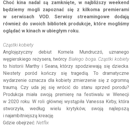
Choć kina nadal są zamknięte, w najbliższy weekend
będziemy mogli zapoznać się z kilkoma premierami
w serwisach VOD. Serwisy streamingowe dodają
również do swoich bibliotek produkcje, które mogliśmy
oglądać w kinach w ubiegłym roku.
Cząstki kobiety
Anglojęzyczny debiut Kornela Mundruczó, uznanego
węgierskiego reżysera, twórcy
Białego boga
.
Cząstki kobiety
to historii Marthy i Seana, którzy spodziewają się dziecka.
Niestety poród kończy się tragedią. To dramatyczne
wydarzenie oznacza dla kobiety zmierzenie się z ogromną
traumą. Czy uda jej się wrócić do stanu sprzed porodu?
Produkcja miała swoją premierę na festiwalu w Wenecji
w 2020 roku. W roli głównej wystąpiła Vanessa Kirby, która
stworzyła, według wielu krytyków, swoją najlepszą
i najambitniejszą kreację.
Gdzie obejrzeć:
Netflix