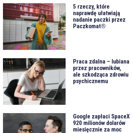
5 rzeczy, które
naprawdę ułatwiają
nadanie paczki przez
Paczkomat®
Praca zdalna – lubiana
przez pracowników,
ale szkodząca zdrowiu
psychicznemu
Google zapłaci SpaceX
920 milionów dolarów
miesięcznie za moc