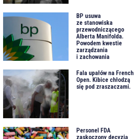
BP usuwa
ze stanowiska
przewodniczącego
Alberta Manifolda.
Powodem kwestie
zarządzania
i zachowania
Fala upałów na French
Open. Kibice chłodzą
się pod zraszaczami.
Personel FDA
zaskoczony decyzją