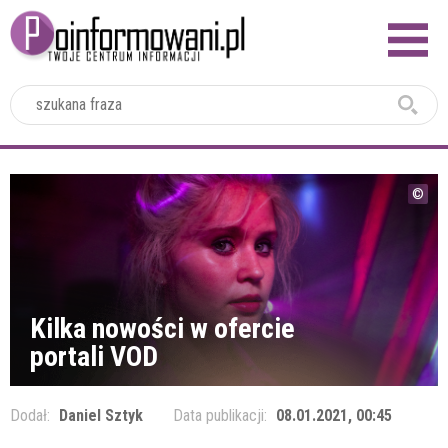
2024
Kilka nowości w ofercie
portali VOD
Dodał:
Daniel Sztyk
Data publikacji:
08.01.2021, 00:45