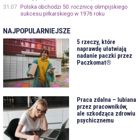
31.07
Polska obchodzi 50. rocznicę olimpijskiego
sukcesu piłkarskiego w 1976 roku
NAJPOPULARNIEJSZE
5 rzeczy, które
naprawdę ułatwiają
nadanie paczki przez
Paczkomat®
Praca zdalna – lubiana
przez pracowników,
ale szkodząca zdrowiu
psychicznemu