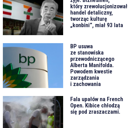
który zrewolucjonizował
handel detaliczny,
tworząc kulturę
„konbini”, miał 93 lata
BP usuwa
ze stanowiska
przewodniczącego
Alberta Manifolda.
Powodem kwestie
zarządzania
i zachowania
Fala upałów na French
Open. Kibice chłodzą
się pod zraszaczami.