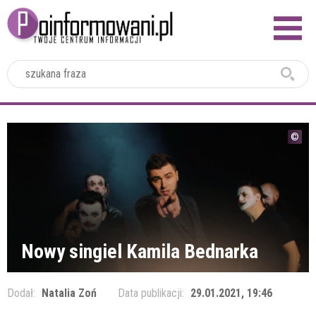
2024
Nowy singiel Kamila Bednarka
Dodał:
Natalia Zoń
Data publikacji:
29.01.2021, 19:46