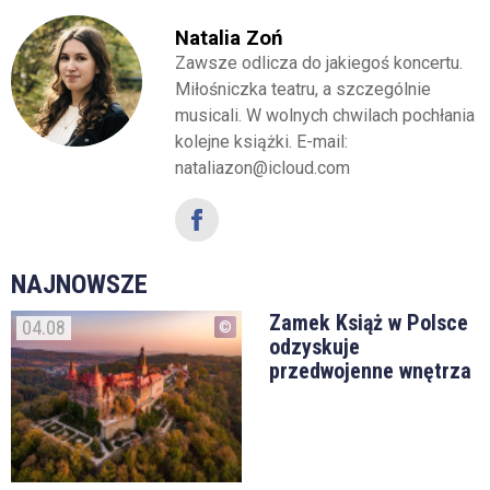
Natalia Zoń
Zawsze odlicza do jakiegoś koncertu.
Miłośniczka teatru, a szczególnie
musicali. W wolnych chwilach pochłania
kolejne książki. E-mail:
nataliazon@icloud.com
NAJNOWSZE
Zamek Książ w Polsce
04.08
odzyskuje
przedwojenne wnętrza