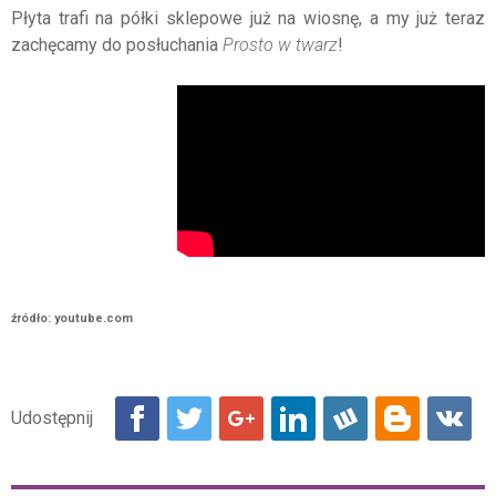
Płyta trafi na półki sklepowe już na wiosnę, a my już teraz
zachęcamy do posłuchania
Prosto w twarz
!
źródło: youtube.com