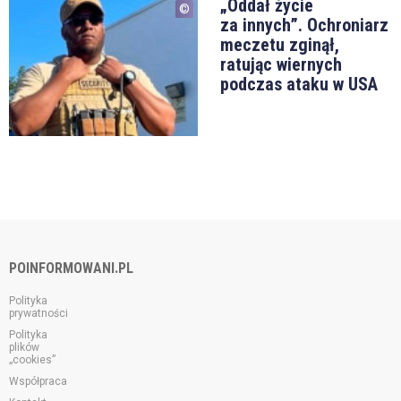
„Oddał życie
za innych”. Ochroniarz
meczetu zginął,
ratując wiernych
podczas ataku w USA
POINFORMOWANI.PL
Polityka
prywatności
Polityka
plików
„cookies”
Współpraca