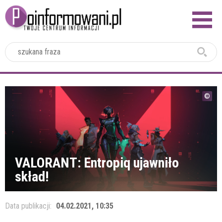
2024
VALORANT: Entropiq ujawniło
skład!
Data publikacji:
04.02.2021, 10:35