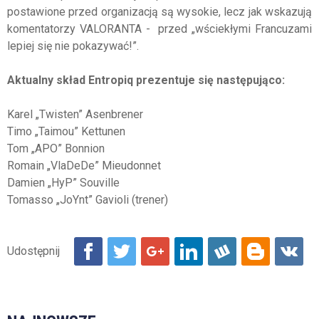
postawione przed organizacją są wysokie, lecz jak wskazują
komentatorzy VALORANTA - przed „wściekłymi Francuzami
lepiej się nie pokazywać!”.
Aktualny skład Entropiq prezentuje się następująco:
Karel „Twisten” Asenbrener
Timo „Taimou” Kettunen
Tom „APO” Bonnion
Romain „VlaDeDe” Mieudonnet
Damien „HyP” Souville
Tomasso „JoYnt” Gavioli (trener)