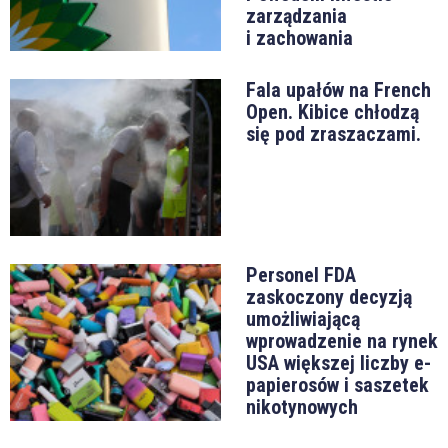
zarządzania
i zachowania
Fala upałów na French
Open. Kibice chłodzą
się pod zraszaczami.
Personel FDA
zaskoczony decyzją
umożliwiającą
wprowadzenie na rynek
USA większej liczby e-
papierosów i saszetek
nikotynowych