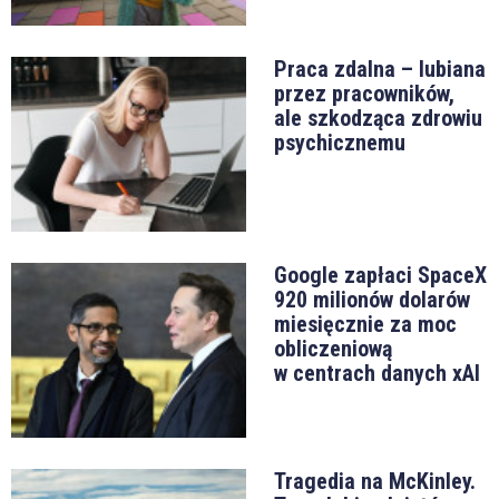
Praca zdalna – lubiana
przez pracowników,
ale szkodząca zdrowiu
psychicznemu
Google zapłaci SpaceX
920 milionów dolarów
miesięcznie za moc
obliczeniową
w centrach danych xAI
Tragedia na McKinley.