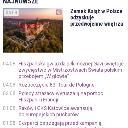
NAJNOWSZE
Zamek Książ w Polsce
04.08
odzyskuje
przedwojenne wnętrza
04.08
Hiszpańska gwiazda piłki nożnej Gavi świętuje
zwycięstwo w Mistrzostwach Świata polskim
przebojem „W głowie”
04.08
Rozpoczęcie 83. Tour de Pologne
02.08
Polscy strażacy wyruszają na pomoc
Hiszpanii i Francji
01.08
Raków i GKS Katowice awansują
do europejskich pucharów
01.08
Eksperci ostrzegają przed kampanią