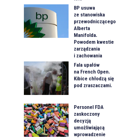
BP usuwa
ze stanowiska
przewodniczącego
Alberta
Manifolda.
Powodem kwestie
zarządzania
i zachowania
Fala upałów
na French Open.
Kibice chłodzą się
pod zraszaczami.
Personel FDA
zaskoczony
decyzją
umożliwiającą
wprowadzenie