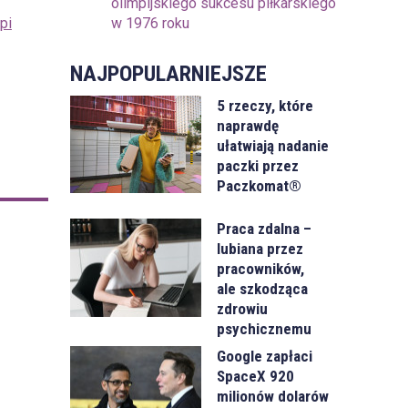
olimpijskiego sukcesu piłkarskiego
w 1976 roku
pi
NAJPOPULARNIEJSZE
5 rzeczy, które
naprawdę
ułatwiają nadanie
paczki przez
Paczkomat®
Praca zdalna –
lubiana przez
pracowników,
ale szkodząca
zdrowiu
psychicznemu
Google zapłaci
SpaceX 920
milionów dolarów