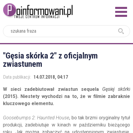
2024
"Gęsia skórka 2" z oficjalnym
zwiastunem
Data publikacji:
14.07.2018, 04:17
W sieci zadebiutował zwiastun sequela
Gęsiej skórki
(2015). Niestety wychodzi na to, że w filmie zabraknie
kluczowego elementu.
Goosebumps 2: Haunted House
, bo tak brzmi oryginalny tytuł
produkcji, zadebiutuje w kinach w październiku bieżącego
roku. Jak można zobaczyć na udostępnionym zwiastunie,