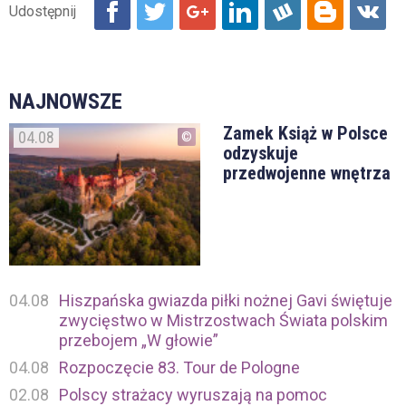
NAJNOWSZE
Zamek Książ w Polsce
04.08
odzyskuje
przedwojenne wnętrza
04.08
Hiszpańska gwiazda piłki nożnej Gavi świętuje
zwycięstwo w Mistrzostwach Świata polskim
przebojem „W głowie”
04.08
Rozpoczęcie 83. Tour de Pologne
02.08
Polscy strażacy wyruszają na pomoc