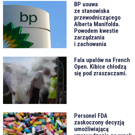
BP usuwa
ze stanowiska
przewodniczącego
Alberta Manifolda.
Powodem kwestie
zarządzania
i zachowania
Fala upałów na French
Open. Kibice chłodzą
się pod zraszaczami.
Personel FDA
zaskoczony decyzją
umożliwiającą