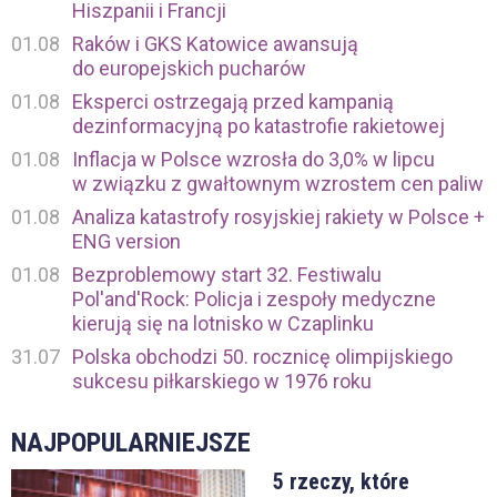
Hiszpanii i Francji
01.08
Raków i GKS Katowice awansują
do europejskich pucharów
01.08
Eksperci ostrzegają przed kampanią
dezinformacyjną po katastrofie rakietowej
01.08
Inflacja w Polsce wzrosła do 3,0% w lipcu
w związku z gwałtownym wzrostem cen paliw
01.08
Analiza katastrofy rosyjskiej rakiety w Polsce +
ENG version
01.08
Bezproblemowy start 32. Festiwalu
Pol'and'Rock: Policja i zespoły medyczne
kierują się na lotnisko w Czaplinku
31.07
Polska obchodzi 50. rocznicę olimpijskiego
sukcesu piłkarskiego w 1976 roku
NAJPOPULARNIEJSZE
5 rzeczy, które