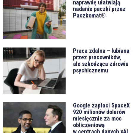
naprawdę ułatwiają
nadanie paczki przez
Paczkomat®
Praca zdalna – lubiana
przez pracowników,
ale szkodząca zdrowiu
psychicznemu
Google zapłaci SpaceX
920 milionów dolarów
miesięcznie za moc
obliczeniową
w centrach danych xAI