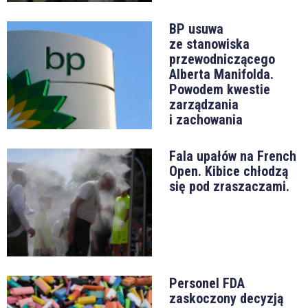
BP usuwa
ze stanowiska
przewodniczącego
Alberta Manifolda.
Powodem kwestie
zarządzania
i zachowania
Fala upałów na French
Open. Kibice chłodzą
się pod zraszaczami.
Personel FDA
zaskoczony decyzją