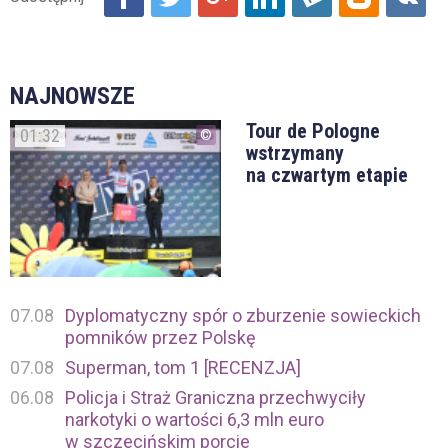
NAJNOWSZE
Tour de Pologne
01:32
wstrzymany
na czwartym etapie
07.08
Dyplomatyczny spór o zburzenie sowieckich
pomników przez Polskę
07.08
Superman, tom 1 [RECENZJA]
06.08
Policja i Straż Graniczna przechwyciły
narkotyki o wartości 6,3 mln euro
w szczecińskim porcie