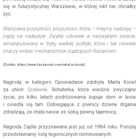
się w futurystycznej Warszawie, w której nikt nie chciałby
żyć.
Warszawa przyszłości, przyszłości, która – miejmy nadzieję –
nigdy nie nadejdzie. Zwykły człowiek w niezwykłym świecie,
wmanipulowany w tryby wielkiej polityki, która i tak niewiele
znaczy wobec mechanizmów rządzących Różańcem.
(Źródło: https://www.facebook.com/rafal.m.kosik)
Nagrodę w kategorii Opowiadanie zdobyła Marta Kisiel
za utwór
Szaławiła
. Bohaterka, która wiedzie zwyczajne
życie, po kilku latach podróżowania kupuje dom w lesie
i osiedla się tam. Dobiegające z piwnicy dziwne drgania
zdradzają, że chata niesie ze sobą pewną tajemnicę...
Nagroda Zajdla przyznawana jest już od 1984 roku. Poniżej
przedstawiamy listę tegorocznych nominowanych.