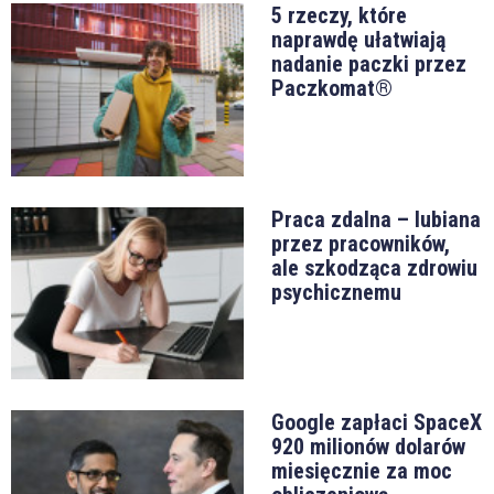
5 rzeczy, które
naprawdę ułatwiają
nadanie paczki przez
Paczkomat®
Praca zdalna – lubiana
przez pracowników,
ale szkodząca zdrowiu
psychicznemu
Google zapłaci SpaceX
920 milionów dolarów
miesięcznie za moc