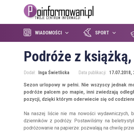
WIADOMOŚCI
SPORT
Podróże z książką, 
Dodał:
Inga Świetlicka
Data publikacji:
17.07.2018, 
Sezon urlopowy w pełni. Nie wszyscy jednak mo
podróże palcem po mapie, inni zwiedzają odleg
pozycji, dzięki którym oderwiecie się od codzie
Na naszej liście nie ma nowości wydawniczych, bo 
dzienników z podróży. Postawiliśmy na beletrystyk
podróżowanie na papierze: pozwalają na chwilę przeni