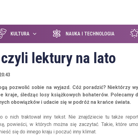
szukaj
KULTURA
NAUKA I TECHNOLOGIA
czyli lektury na lato
20:43
gą pozwolić sobie na wyjazd. Cóż poradzić? Niektórzy wy
łe kraje, śledząc losy książkowych bohaterów. Polecamy d
nnych obowiązków i udacie się w podróż na krańce świata.
o nich traktował inny tekst. Nie znajdziecie tu także repor
ę, powieści, w których można się zaczytać. Takie, które umo
eść się do innego kraju i poczuć inny klimat.