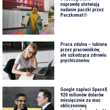
naprawdę ułatwiają
nadanie paczki przez
Paczkomat®
Praca zdalna – lubiana
przez pracowników,
ale szkodząca zdrowiu
psychicznemu
Google zapłaci SpaceX
920 milionów dolarów
miesięcznie za moc
obliczeniową