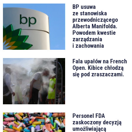
BP usuwa
ze stanowiska
przewodniczącego
Alberta Manifolda.
Powodem kwestie
zarządzania
i zachowania
Fala upałów na French
Open. Kibice chłodzą
się pod zraszaczami.
Personel FDA
zaskoczony decyzją
umożliwiającą