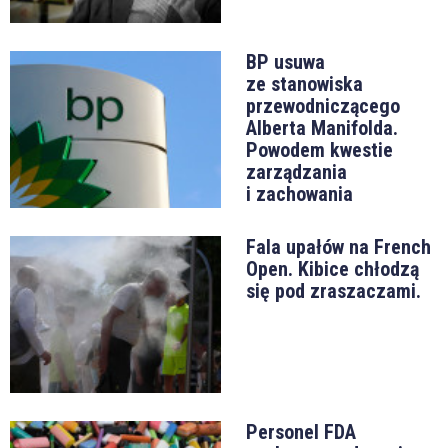
BP usuwa
ze stanowiska
przewodniczącego
Alberta Manifolda.
Powodem kwestie
zarządzania
i zachowania
Fala upałów na French
Open. Kibice chłodzą
się pod zraszaczami.
Personel FDA