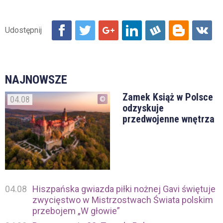
NAJNOWSZE
Zamek Książ w Polsce
04.08
odzyskuje
przedwojenne wnętrza
04.08
Hiszpańska gwiazda piłki nożnej Gavi świętuje
zwycięstwo w Mistrzostwach Świata polskim
przebojem „W głowie”