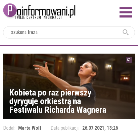
2024
Kobieta po raz pierwszy
dyryguje orkiestrą na
Festiwalu Richarda Wagnera
Dodał:
Marta Wolf
Data publikacji:
26.07.2021, 13:26