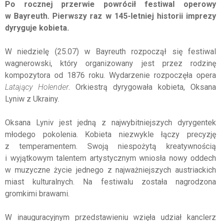
Po rocznej przerwie powrócił festiwal operowy
w Bayreuth. Pierwszy raz w 145-letniej historii imprezy
dyryguje kobieta.
W niedzielę (25.07) w Bayreuth rozpoczął się festiwal
wagnerowski, który organizowany jest przez rodzinę
kompozytora od 1876 roku. Wydarzenie rozpoczęła opera
Latający Holender
. Orkiestrą dyrygowała kobieta, Oksana
Lyniw z Ukrainy.
Oksana Lyniv jest jedną z najwybitniejszych dyrygentek
młodego pokolenia. Kobieta niezwykle łączy precyzję
z temperamentem. Swoją niespożytą kreatywnością
i wyjątkowym talentem artystycznym wniosła nowy oddech
w muzyczne życie jednego z najważniejszych austriackich
miast kulturalnych. Na festiwalu
została nagrodzona
gromkimi brawami.
W inauguracyjnym przedstawieniu wzięła udział kanclerz