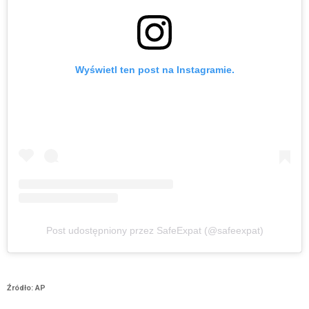
Wyświetl ten post na Instagramie.
Post udostępniony przez SafeExpat (@safeexpat)
Źródło: AP