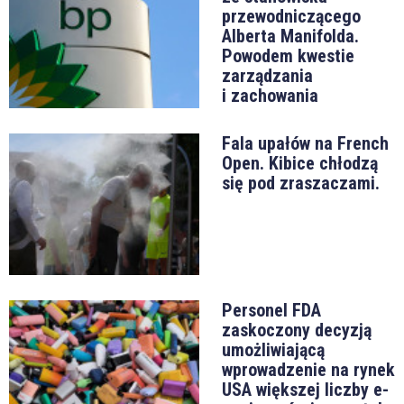
przewodniczącego
Alberta Manifolda.
Powodem kwestie
zarządzania
i zachowania
Fala upałów na French
Open. Kibice chłodzą
się pod zraszaczami.
Personel FDA
zaskoczony decyzją
umożliwiającą
wprowadzenie na rynek
USA większej liczby e-