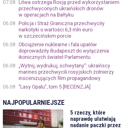
07.08
Litwa ostrzega Rosję przed wykorzystaniem
przechwyconych ukraińskich dronów
w operacjach na Bałtyku
06.08
Policja i Straż Graniczna przechwyciły
narkotyki o wartości 6,3 mln euro
w szczecińskim porcie
06.08
Obciążenie nuklearne i fala upałów
doprowadziły Budapeszt do wyłączenia
ikonicznych świateł Parlamentu
06.08
„Wytnij, wydrukuj, schwytany”: ukraińscy
marines przechwycili rosyjskich żołnierzy
inscenizujących film propagandowy
06.08
"Lasy Opalu", tom 5 [RECENZJA]
NAJPOPULARNIEJSZE
5 rzeczy, które
naprawdę ułatwiają
nadanie paczki przez