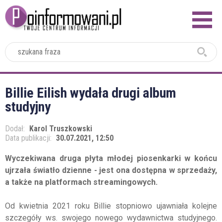
2024
Billie Eilish wydała drugi album
studyjny
Dodał:
Karol Truszkowski
Data publikacji:
30.07.2021, 12:50
Wyczekiwana druga płyta młodej piosenkarki w końcu
ujrzała światło dzienne - jest ona dostępna w sprzedaży,
a także na platformach streamingowych.
Od kwietnia 2021 roku Billie stopniowo ujawniała kolejne
szczegóły ws. swojego nowego wydawnictwa studyjnego.