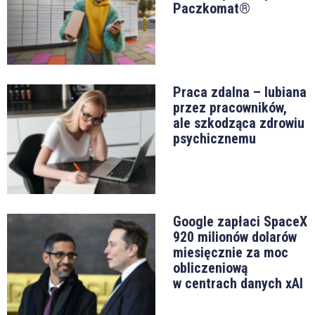
Paczkomat®
Praca zdalna – lubiana
przez pracowników,
ale szkodząca zdrowiu
psychicznemu
Google zapłaci SpaceX
920 milionów dolarów
miesięcznie za moc
obliczeniową
w centrach danych xAI