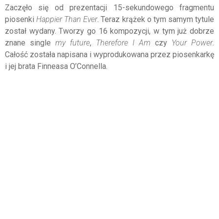
Zaczęło się od prezentacji 15-sekundowego fragmentu
piosenki
Happier Than Ever
. Teraz krążek o tym samym tytule
został wydany. Tworzy go 16 kompozycji, w tym już dobrze
znane single
my future
,
Therefore I Am
czy
Your Power
.
Całość została napisana i wyprodukowana przez piosenkarkę
i jej brata Finneasa O’Connella.