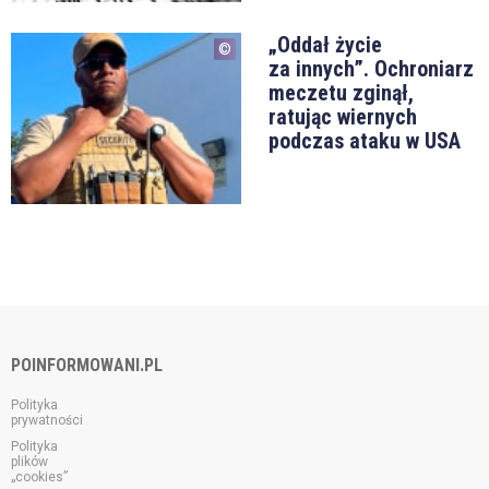
„Oddał życie
za innych”. Ochroniarz
meczetu zginął,
ratując wiernych
podczas ataku w USA
POINFORMOWANI.PL
Polityka
prywatności
Polityka
plików
„cookies”