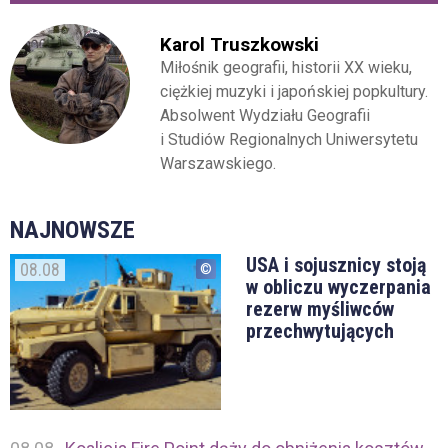
Karol Truszkowski
Miłośnik geografii, historii XX wieku,
ciężkiej muzyki i japońskiej popkultury.
Absolwent Wydziału Geografii
i Studiów Regionalnych Uniwersytetu
Warszawskiego.
NAJNOWSZE
USA i sojusznicy stoją
08.08
w obliczu wyczerpania
rezerw myśliwców
przechwytujących