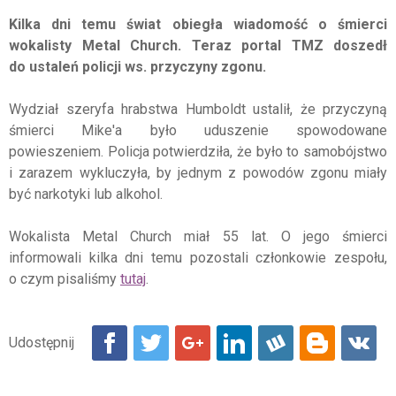
Kilka dni temu świat obiegła wiadomość o śmierci
wokalisty Metal Church. Teraz portal TMZ doszedł
do ustaleń policji ws. przyczyny zgonu.
Wydział szeryfa hrabstwa Humboldt ustalił, że przyczyną
śmierci Mike'a było uduszenie spowodowane
powieszeniem. Policja potwierdziła, że było to samobójstwo
i zarazem wykluczyła, by jednym z powodów zgonu miały
być narkotyki lub alkohol.
Wokalista Metal Church miał 55 lat. O jego śmierci
informowali kilka dni temu pozostali członkowie zespołu,
o czym pisaliśmy
tutaj
.