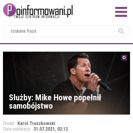
2024
Służby: Mike Howe popełnił
samobójstwo
Dodał:
Karol Truszkowski
Data publikacji:
31.07.2021, 02:12