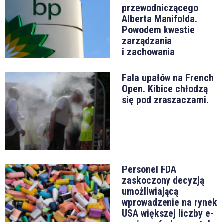
przewodniczącego
Alberta Manifolda.
Powodem kwestie
zarządzania
i zachowania
Fala upałów na French
Open. Kibice chłodzą
się pod zraszaczami.
Personel FDA
zaskoczony decyzją
umożliwiającą
wprowadzenie na rynek
USA większej liczby e-