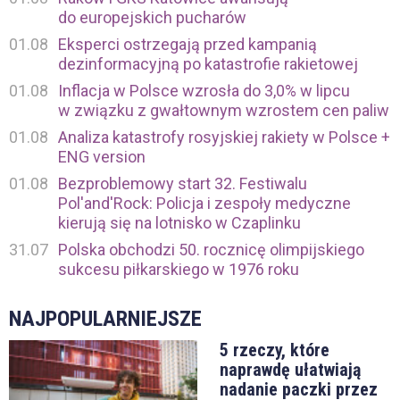
do europejskich pucharów
01.08
Eksperci ostrzegają przed kampanią
dezinformacyjną po katastrofie rakietowej
01.08
Inflacja w Polsce wzrosła do 3,0% w lipcu
w związku z gwałtownym wzrostem cen paliw
01.08
Analiza katastrofy rosyjskiej rakiety w Polsce +
ENG version
01.08
Bezproblemowy start 32. Festiwalu
Pol'and'Rock: Policja i zespoły medyczne
kierują się na lotnisko w Czaplinku
31.07
Polska obchodzi 50. rocznicę olimpijskiego
sukcesu piłkarskiego w 1976 roku
NAJPOPULARNIEJSZE
5 rzeczy, które
naprawdę ułatwiają
nadanie paczki przez