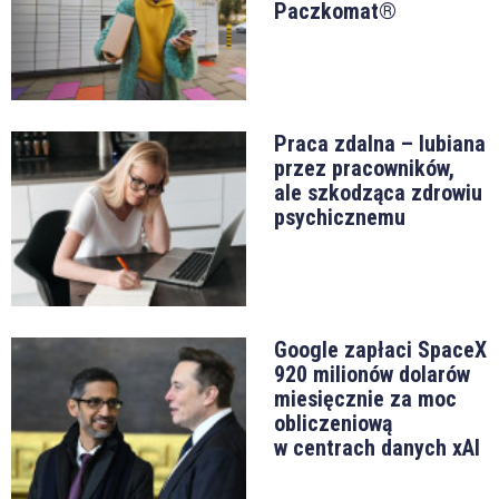
Paczkomat®
Praca zdalna – lubiana
przez pracowników,
ale szkodząca zdrowiu
psychicznemu
Google zapłaci SpaceX
920 milionów dolarów
miesięcznie za moc
obliczeniową
w centrach danych xAI