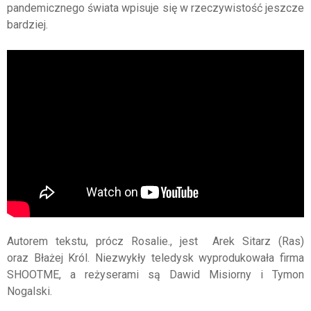
pandemicznego świata wpisuje się w rzeczywistość jeszcze
bardziej.
Autorem tekstu, prócz Rosalie., jest Arek Sitarz (Ras)
oraz Błażej Król. Niezwykły teledysk wyprodukowała firma
SHOOTME, a reżyserami są Dawid Misiorny i Tymon
Nogalski.