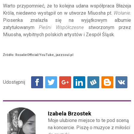
Warto przypomnieć, że to kolejna udana współpraca Błażeja
Króla, niedawno wystąpił on w utworze Miuosha pt.
Wołanie
.
Piosenka znalazła się na wyjątkowym albumie
zatytułowanym
Pieśni Współczesne
stworzonym przez
Miuosha, wybitnych polskich artystów i Zespół Śląsk.
Źródło: RosalieOfficial/YouTube, jazzsoul.pl
Izabela Brzostek
Moje ulubione miejsce to te pod sceną
na koncercie. Piszę o muzyce z miłości