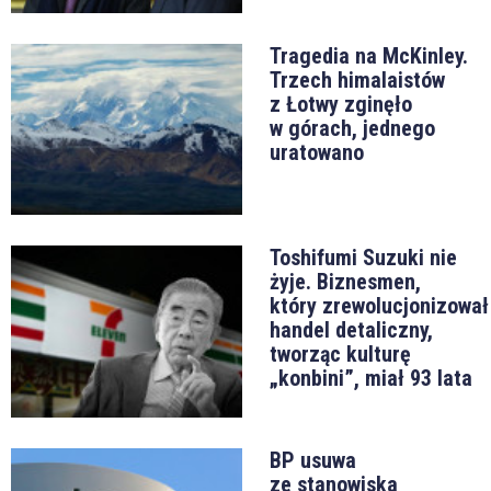
Tragedia na McKinley.
Trzech himalaistów
z Łotwy zginęło
w górach, jednego
uratowano
Toshifumi Suzuki nie
żyje. Biznesmen,
który zrewolucjonizował
handel detaliczny,
tworząc kulturę
„konbini”, miał 93 lata
BP usuwa
ze stanowiska