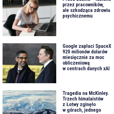
przez pracowników,
ale szkodząca zdrowiu
psychicznemu
Google zapłaci SpaceX
920 milionów dolarów
miesięcznie za moc
obliczeniową
w centrach danych xAI
Tragedia na McKinley.
Trzech himalaistów
z Łotwy zginęło
w górach, jednego