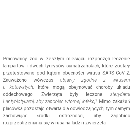
Pracownicy zoo w zeszłym miesiącu rozpoczęli leczenie
lampartów i dwóch tygrysów sumatrzańskich, które zostały
przetestowane pod kątem obecności wirusa SARS-CoV-2.
Zauważono wówczas
objawy zgodne z wirusem
u kotowatych
, które mogą obejmować choroby układu
oddechowego. Zwierzęta były leczone
sterydami
i antybiotykami, aby zapobiec wtórnej infekcji
. Mimo zakażeń
placówka pozostaje otwarta dla odwiedzających, tym samym
zachowując środki ostrożności, aby zapobiec
rozprzestrzenianiu się wirusa na ludzi i zwierzęta.