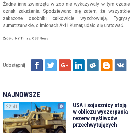
Żadne inne zwierzęta w zoo nie wykazywały w tym czasie
oznak zakażenia. Spodziewano się zatem, że wszystkie
zakażone osobniki całkowicie wyzdrowieją. Tygrysy
sumatrzańskie, o imionach Axl i Kumar, udało się uratować.
Źródło: NY Times, CBS News
NAJNOWSZE
USA i sojusznicy stoją
22:41
w obliczu wyczerpania
rezerw myśliwców
przechwytujących