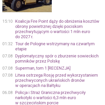
15:10
Koalicja Fire Point dąży do obniżenia kosztów
obrony powietrznej dzięki pociskom
przechwytującym o wartości 1 mln euro
do 2027 r.
01:32
Tour de Pologne wstrzymany na czwartym
etapie
07.08
Dyplomatyczny spór o zburzenie sowieckich
pomników przez Polskę
07.08
Superman, tom 1 [RECENZJA]
07.08
Litwa ostrzega Rosję przed wykorzystaniem
przechwyconych ukraińskich dronów
w operacjach na Bałtyku
06.08
Policja i Straż Graniczna przechwyciły
narkotyki o wartości 6,3 mln euro
w szczecińskim porcie