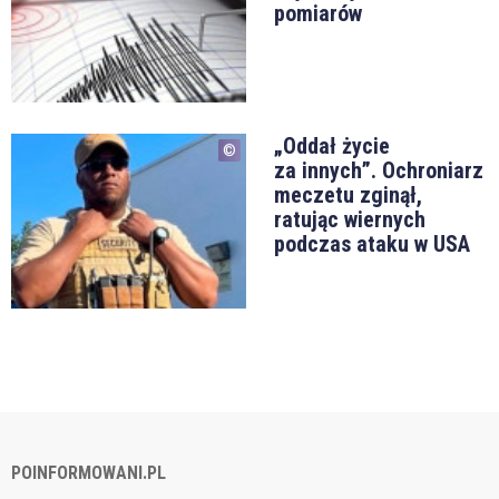
pomiarów
„Oddał życie
za innych”. Ochroniarz
meczetu zginął,
ratując wiernych
podczas ataku w USA
POINFORMOWANI.PL