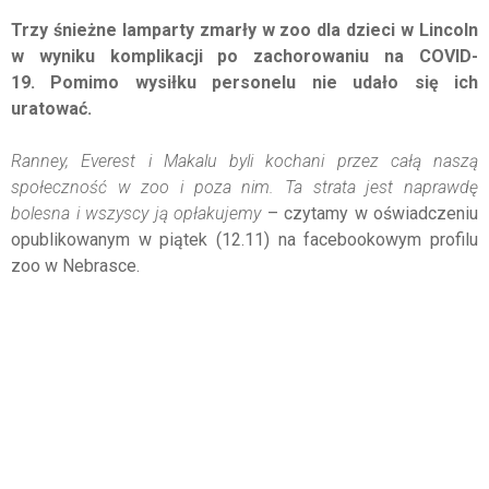
Trzy śnieżne lamparty zmarły w zoo dla dzieci w Lincoln
w wyniku komplikacji po zachorowaniu na COVID-
19. Pomimo wysiłku personelu nie udało się ich
uratować.
Ranney, Everest i Makalu byli kochani przez całą naszą
społeczność w zoo i poza nim. Ta strata jest naprawdę
bolesna i wszyscy ją opłakujemy
– czytamy w oświadczeniu
opublikowanym w piątek (12.11) na facebookowym profilu
zoo w Nebrasce.