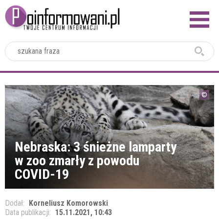
2024
Nebraska: 3 śnieżne lamparty
w zoo zmarły z powodu
COVID-19
Dodał:
Korneliusz Komorowski
Data publikacji:
15.11.2021, 10:43