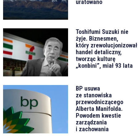
uratowano
Toshifumi Suzuki nie
żyje. Biznesmen,
który zrewolucjonizował
handel detaliczny,
tworząc kulturę
„konbini”, miał 93 lata
BP usuwa
ze stanowiska
przewodniczącego
Alberta Manifolda.
Powodem kwestie
zarządzania
i zachowania