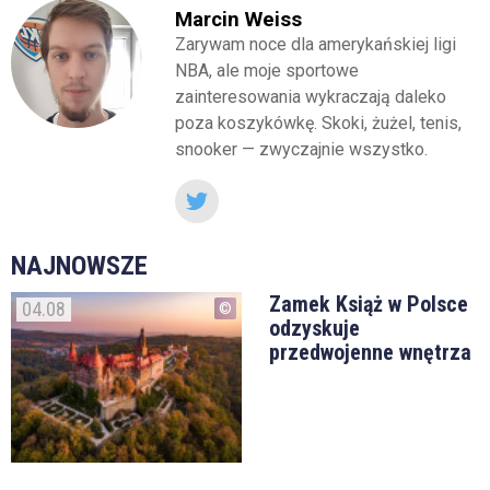
Marcin Weiss
Zarywam noce dla amerykańskiej ligi
NBA, ale moje sportowe
zainteresowania wykraczają daleko
poza koszykówkę. Skoki, żużel, tenis,
snooker — zwyczajnie wszystko.
NAJNOWSZE
Zamek Książ w Polsce
04.08
odzyskuje
przedwojenne wnętrza