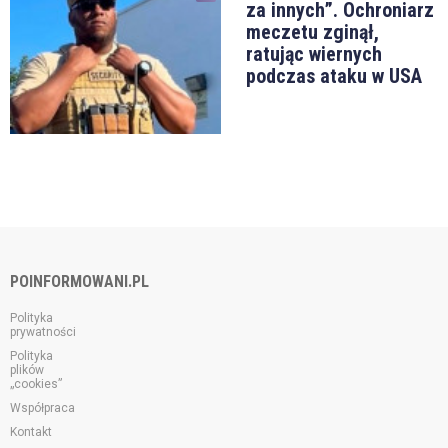
za innych”. Ochroniarz
meczetu zginął,
ratując wiernych
podczas ataku w USA
POINFORMOWANI.PL
Polityka
prywatności
Polityka
plików
„cookies”
Współpraca
Kontakt