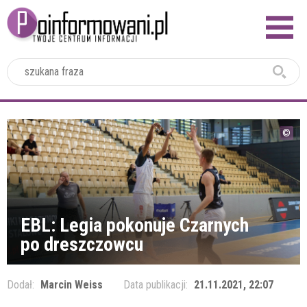
2024
EBL: Legia pokonuje Czarnych
po dreszczowcu
Dodał:
Marcin Weiss
Data publikacji:
21.11.2021, 22:07