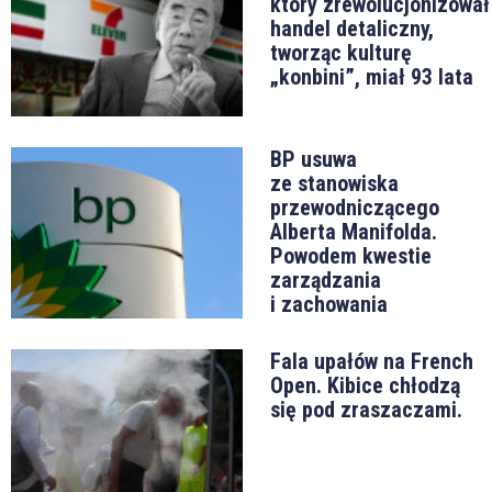
który zrewolucjonizował
handel detaliczny,
tworząc kulturę
„konbini”, miał 93 lata
BP usuwa
ze stanowiska
przewodniczącego
Alberta Manifolda.
Powodem kwestie
zarządzania
i zachowania
Fala upałów na French
Open. Kibice chłodzą
się pod zraszaczami.