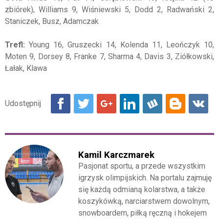
zbiórek), Williams 9, Wiśniewski 5, Dodd 2, Radwański 2,
Staniczek, Busz, Adamczak
Trefl:
Young 16, Gruszecki 14, Kolenda 11, Leończyk 10,
Moten 9, Dorsey 8, Franke 7, Sharma 4, Davis 3, Ziółkowski,
Łałak, Klawa
Kamil Karczmarek
Pasjonat sportu, a przede wszystkim
igrzysk olimpijskich. Na portalu zajmuję
się każdą odmianą kolarstwa, a także
koszykówką, narciarstwem dowolnym,
snowboardem, piłką ręczną i hokejem