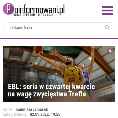
2024
EBL: seria w czwartej kwarcie
na wagę zwycięstwa Trefla
Dodał:
Kamil Karczmarek
Data publikacji:
02.01.2022, 19:55