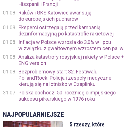
Hiszpanii i Francji
01.08
Raków i GKS Katowice awansują
do europejskich pucharów
01.08
Eksperci ostrzegają przed kampanią
dezinformacyjną po katastrofie rakietowej
01.08
Inflacja w Polsce wzrosła do 3,0% w lipcu
w związku z gwałtownym wzrostem cen paliw
01.08
Analiza katastrofy rosyjskiej rakiety w Polsce +
ENG version
01.08
Bezproblemowy start 32. Festiwalu
Pol'and'Rock: Policja i zespoły medyczne
kierują się na lotnisko w Czaplinku
31.07
Polska obchodzi 50. rocznicę olimpijskiego
sukcesu piłkarskiego w 1976 roku
NAJPOPULARNIEJSZE
5 rzeczy, które