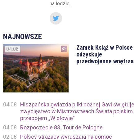
na lodzie.
NAJNOWSZE
Zamek Książ w Polsce
04.08
odzyskuje
przedwojenne wnętrza
04.08
Hiszpańska gwiazda piłki nożnej Gavi świętuje
zwycięstwo w Mistrzostwach Świata polskim
przebojem „W głowie”
04.08
Rozpoczęcie 83. Tour de Pologne
02.08
Polscy strażacy wyruszają na pomoc