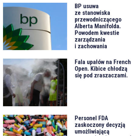
BP usuwa
ze stanowiska
przewodniczącego
Alberta Manifolda.
Powodem kwestie
zarządzania
i zachowania
Fala upałów na French
Open. Kibice chłodzą
się pod zraszaczami.
Personel FDA
zaskoczony decyzją
umożliwiającą