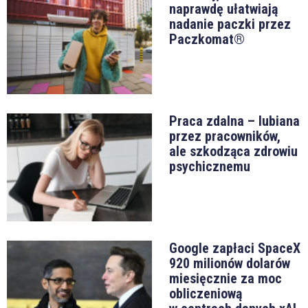
naprawdę ułatwiają
nadanie paczki przez
Paczkomat®
Praca zdalna – lubiana
przez pracowników,
ale szkodząca zdrowiu
psychicznemu
Google zapłaci SpaceX
920 milionów dolarów
miesięcznie za moc
obliczeniową