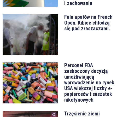
i zachowania
Fala upałów na French
Open. Kibice chłodzą
się pod zraszaczami.
Personel FDA
zaskoczony decyzją
umożliwiającą
wprowadzenie na rynek
USA większej liczby e-
papierosów i saszetek
nikotynowych
Trzęsienie ziemi