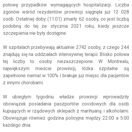
połowę przypadków wymagających hospitalizacji. Liczba
zgonów wśród rezydentów prowincji sięgnęła już 12 028
osób. Ostatniej doby (11.01) zmarły 62 osoby, co jest liczbą
podobną do tej ze stycznia 2021 roku, kiedy jeszcze
szczepienia nie były dostępne.
W szpitalach przebywają aktualnie 2742 osoby, z czego 244
znajdują się na oddziałach intensywnej terapii. Blisko połowa
tej liczby to osoby niezaszczepione. W Montrealu,
największym mieście prowincji, łóżka szpitalne są
zapełnione niemal w 100% i brakuje już miejsc dla pacjentów
z innymi chorobami.
W ubiegłym tygodniu władze prowincji wprowadziły
obowiązek posiadania paszportów covidowych dla osób
kupujących w rządowych sklepach z marihuaną i alkoholami.
Obowiązuje również godzina policyjna między 22:00 a 5:00
każdego dnia.