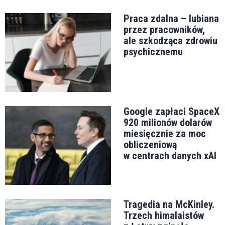
Praca zdalna – lubiana
przez pracowników,
ale szkodząca zdrowiu
psychicznemu
Google zapłaci SpaceX
920 milionów dolarów
miesięcznie za moc
obliczeniową
w centrach danych xAI
Tragedia na McKinley.
Trzech himalaistów