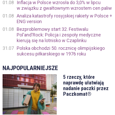
01.08
Inflacja w Polsce wzrosła do 3,0% w lipcu
w związku z gwałtownym wzrostem cen paliw
01.08
Analiza katastrofy rosyjskiej rakiety w Polsce +
ENG version
01.08
Bezproblemowy start 32. Festiwalu
Pol'and'Rock: Policja i zespoły medyczne
kierują się na lotnisko w Czaplinku
31.07
Polska obchodzi 50. rocznicę olimpijskiego
sukcesu piłkarskiego w 1976 roku
NAJPOPULARNIEJSZE
5 rzeczy, które
naprawdę ułatwiają
nadanie paczki przez
Paczkomat®