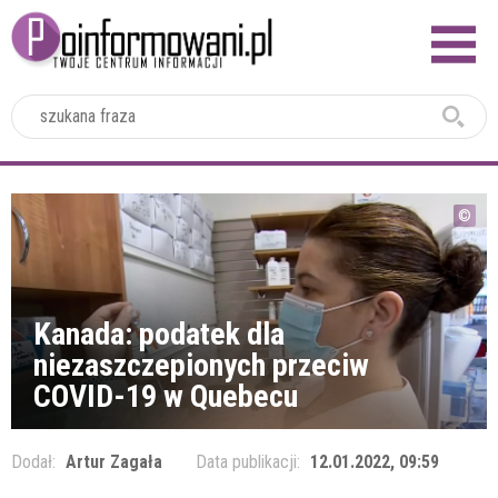
2024
Kanada: podatek dla
niezaszczepionych przeciw
COVID-19 w Quebecu
Dodał:
Artur Zagała
Data publikacji:
12.01.2022, 09:59