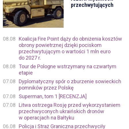
przechwytujących
08.08
Koalicja Fire Point dąży do obniżenia kosztów
obrony powietrznej dzięki pociskom
przechwytującym o wartości 1 mln euro
do 2027 r.
08.08
Tour de Pologne wstrzymany na czwartym
etapie
07.08
Dyplomatyczny spór o zburzenie sowieckich
pomników przez Polskę
07.08
Superman, tom 1 [RECENZJA]
07.08
Litwa ostrzega Rosję przed wykorzystaniem
przechwyconych ukraińskich dronów
w operacjach na Bałtyku
06.08
Policja i Straż Graniczna przechwyciły