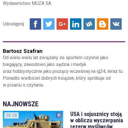
Wydawnictwo MUZA SA
Bartosz Szafran
Od wielu wielu lat związany ze sportem czynnie jako
biegający, zawodowo jako sędzia i medyk
oraz hobbystycznie jako piszący wcześniej na ig24, teraz tu.
Ponadto wielbiciel dobrych książek, który spróbuje sił
w pisaniu o czytaniu.
NAJNOWSZE
USA i sojusznicy stoją
08.08
w obliczu wyczerpania
rezerw myśliwców