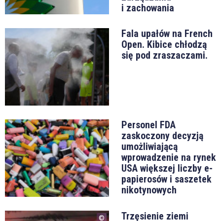
i zachowania
Fala upałów na French
Open. Kibice chłodzą
się pod zraszaczami.
Personel FDA
zaskoczony decyzją
umożliwiającą
wprowadzenie na rynek
USA większej liczby e-
papierosów i saszetek
nikotynowych
Trzęsienie ziemi