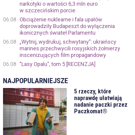
narkotyki o wartości 6,3 mln euro
w szczecińskim porcie
06.08
Obciążenie nuklearne i fala upałów
doprowadziły Budapeszt do wyłączenia
ikonicznych świateł Parlamentu
06.08
„Wytnij, wydrukuj, schwytany”: ukraińscy
marines przechwycili rosyjskich żołnierzy
inscenizujących film propagandowy
06.08
"Lasy Opalu", tom 5 [RECENZJA]
NAJPOPULARNIEJSZE
5 rzeczy, które
naprawdę ułatwiają
nadanie paczki przez
Paczkomat®