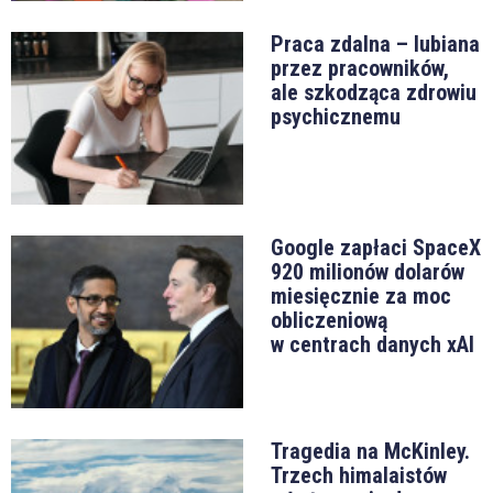
Praca zdalna – lubiana
przez pracowników,
ale szkodząca zdrowiu
psychicznemu
Google zapłaci SpaceX
920 milionów dolarów
miesięcznie za moc
obliczeniową
w centrach danych xAI
Tragedia na McKinley.
Trzech himalaistów