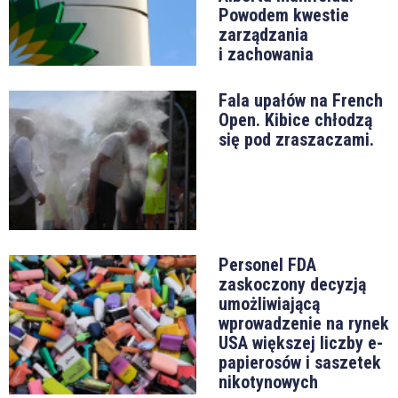
Powodem kwestie
zarządzania
i zachowania
Fala upałów na French
Open. Kibice chłodzą
się pod zraszaczami.
Personel FDA
zaskoczony decyzją
umożliwiającą
wprowadzenie na rynek
USA większej liczby e-
papierosów i saszetek
nikotynowych