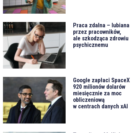
Praca zdalna – lubiana
przez pracowników,
ale szkodząca zdrowiu
psychicznemu
Google zapłaci SpaceX
920 milionów dolarów
miesięcznie za moc
obliczeniową
w centrach danych xAI