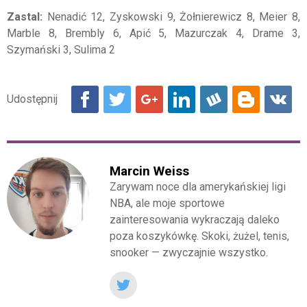
Zastal:
Nenadić 12, Zyskowski 9, Żołnierewicz 8, Meier 8,
Marble 8, Brembly 6, Apić 5, Mazurczak 4, Drame 3,
Szymański 3, Sulima 2
Marcin Weiss
Zarywam noce dla amerykańskiej ligi
NBA, ale moje sportowe
zainteresowania wykraczają daleko
poza koszykówkę. Skoki, żużel, tenis,
snooker — zwyczajnie wszystko.