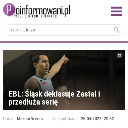
2024
EBL: Śląsk deklasuje Zastal i
przedłuża serię
Dodał:
Marcin Weiss
Data publikacji:
25.04.2022, 20:52