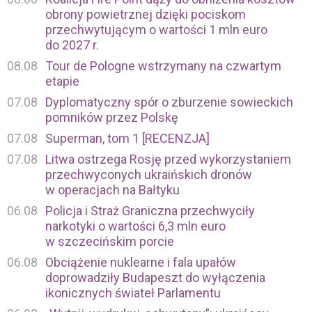
obrony powietrznej dzięki pociskom
przechwytującym o wartości 1 mln euro
do 2027 r.
08.08
Tour de Pologne wstrzymany na czwartym
etapie
07.08
Dyplomatyczny spór o zburzenie sowieckich
pomników przez Polskę
07.08
Superman, tom 1 [RECENZJA]
07.08
Litwa ostrzega Rosję przed wykorzystaniem
przechwyconych ukraińskich dronów
w operacjach na Bałtyku
06.08
Policja i Straż Graniczna przechwyciły
narkotyki o wartości 6,3 mln euro
w szczecińskim porcie
06.08
Obciążenie nuklearne i fala upałów
doprowadziły Budapeszt do wyłączenia
ikonicznych świateł Parlamentu