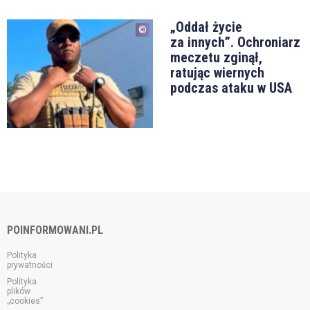
„Oddał życie
za innych”. Ochroniarz
meczetu zginął,
ratując wiernych
podczas ataku w USA
POINFORMOWANI.PL
Polityka
prywatności
Polityka
plików
„cookies”