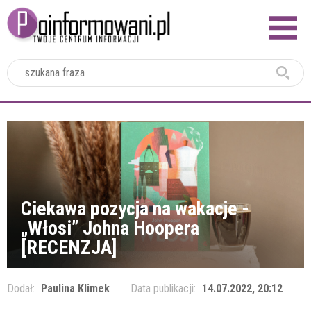
2024
Ciekawa pozycja na wakacje -
„Włosi” Johna Hoopera
[RECENZJA]
Dodał:
Paulina Klimek
Data publikacji:
14.07.2022, 20:12