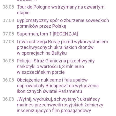
08.08
Tour de Pologne wstrzymany na czwartym
etapie
07.08
Dyplomatyczny spór o zburzenie sowieckich
pomników przez Polskę
07.08
Superman, tom 1 [RECENZJA]
07.08
Litwa ostrzega Rosję przed wykorzystaniem
przechwyconych ukraińskich dronów
w operacjach na Bałtyku
06.08
Policja i Straż Graniczna przechwyciły
narkotyki o wartości 6,3 mln euro
w szczecińskim porcie
06.08
Obciążenie nuklearne i fala upałów
doprowadziły Budapeszt do wyłączenia
ikonicznych świateł Parlamentu
06.08
„Wytnij, wydrukuj, schwytany”: ukraińscy
marines przechwycili rosyjskich żołnierzy
inscenizujących film propagandowy