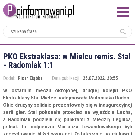
2024
PKO Ekstraklasa: w Mielcu remis. Stal
- Radomiak 1:1
Dodał:
Piotr Ziąbka
Data publikacji:
25.07.2022, 20:55
W ostatnim meczu okrojonej, drugiej kolejki PKO
Ekstraklasy Stal Mielec podejmowała Radomiaka Radom.
Obie drużyny solidnie prezentowały się w inauguracyjnej
serii gier. Stal pokonała przecież na wyjeździe Lecha,
a Radomiak podzielił się punktami z Miedzią Legnica,
jednak to podpieczni Mariusza Lewandowskiego byli
zdecydowanie bliżej wygranej. Ostatecznie po ciekawej