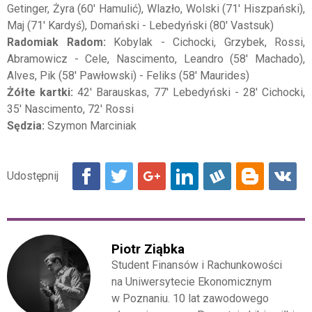
Getinger, Żyra (60' Hamulić), Wlazło, Wolski (71' Hiszpański),
Maj (71' Kardyś), Domański - Lebedyński (80' Vastsuk)
Radomiak Radom:
Kobylak - Cichocki, Grzybek, Rossi,
Abramowicz - Cele, Nascimento, Leandro (58' Machado),
Alves, Pik (58' Pawłowski) - Feliks (58' Maurides)
Żółte kartki:
42' Barauskas, 77' Lebedyński - 28' Cichocki,
35' Nascimento, 72' Rossi
Sędzia:
Szymon Marciniak
Piotr Ziąbka
Student Finansów i Rachunkowości
na Uniwersytecie Ekonomicznym
w Poznaniu. 10 lat zawodowego