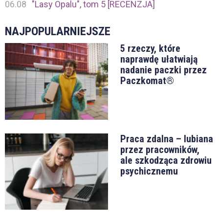
06.08
"Lasy Opalu", tom 5 [RECENZJA]
NAJPOPULARNIEJSZE
5 rzeczy, które
naprawdę ułatwiają
nadanie paczki przez
Paczkomat®
Praca zdalna – lubiana
przez pracowników,
ale szkodząca zdrowiu
psychicznemu