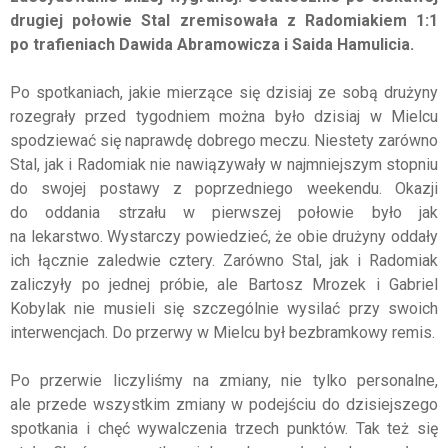
drugiej połowie Stal zremisowała z Radomiakiem 1:1
po trafieniach Dawida Abramowicza i Saida Hamulicia.
Po spotkaniach, jakie mierzące się dzisiaj ze sobą drużyny
rozegrały przed tygodniem można było dzisiaj w Mielcu
spodziewać się naprawdę dobrego meczu. Niestety zarówno
Stal, jak i Radomiak nie nawiązywały w najmniejszym stopniu
do swojej postawy z poprzedniego weekendu. Okazji
do oddania strzału w pierwszej połowie było jak
na lekarstwo. Wystarczy powiedzieć, że obie drużyny oddały
ich łącznie zaledwie cztery. Zarówno Stal, jak i Radomiak
zaliczyły po jednej próbie, ale Bartosz Mrozek i Gabriel
Kobylak nie musieli się szczególnie wysilać przy swoich
interwencjach. Do przerwy w Mielcu był bezbramkowy remis.
Po przerwie liczyliśmy na zmiany, nie tylko personalne,
ale przede wszystkim zmiany w podejściu do dzisiejszego
spotkania i chęć wywalczenia trzech punktów. Tak też się