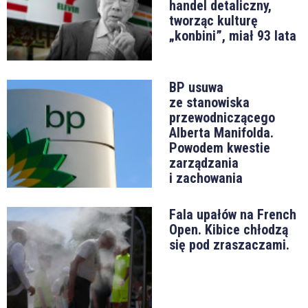
handel detaliczny,
tworząc kulturę
„konbini”, miał 93 lata
BP usuwa
ze stanowiska
przewodniczącego
Alberta Manifolda.
Powodem kwestie
zarządzania
i zachowania
Fala upałów na French
Open. Kibice chłodzą
się pod zraszaczami.