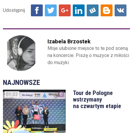
Izabela Brzostek
Moje ulubione miejsce to te pod sceną
na koncercie. Piszę o muzyce z miłości
do muzyki.
NAJNOWSZE
Tour de Pologne
01:32
wstrzymany
na czwartym etapie