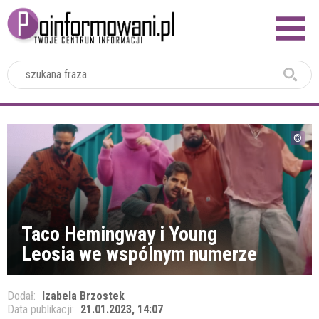
2024
Taco Hemingway i Young
Leosia we wspólnym numerze
Dodał:
Izabela Brzostek
Data publikacji:
21.01.2023, 14:07