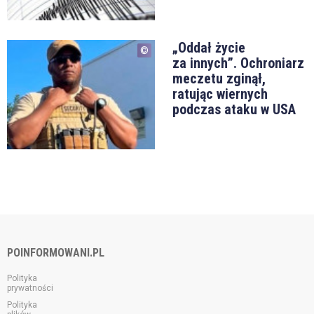
„Oddał życie
za innych”. Ochroniarz
meczetu zginął,
ratując wiernych
podczas ataku w USA
POINFORMOWANI.PL
Polityka
prywatności
Polityka