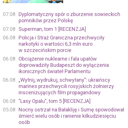
07.08
Dyplomatyczny spór o zburzenie sowieckich
pomników przez Polskę
07.08
Superman, tom 1 [RECENZJA]
06.08
Policja i Straż Graniczna przechwyciły
narkotyki o wartości 6,3 mln euro
w szczecińskim porcie
06.08
Obciążenie nuklearne i fala upałów
doprowadziły Budapeszt do wyłączenia
ikonicznych świateł Parlamentu
06.08
„Wytnij, wydrukuj, schwytany”: ukraińscy
marines przechwycili rosyjskich żołnierzy
inscenizujących film propagandowy
06.08
"Lasy Opalu", tom 5 [RECENZJA]
05.08
Nocny ostrzał na Bałakliję i Sumę spowodował
śmierć wielu osób i ranienie kilkudziesięciu
osób