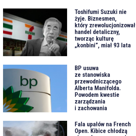
Toshifumi Suzuki nie
żyje. Biznesmen,
który zrewolucjonizował
handel detaliczny,
tworząc kulturę
„konbini”, miał 93 lata
BP usuwa
ze stanowiska
przewodniczącego
Alberta Manifolda.
Powodem kwestie
zarządzania
i zachowania
Fala upałów na French
Open. Kibice chłodzą