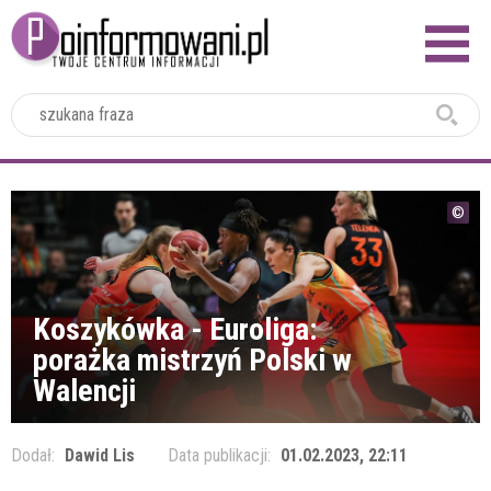
2024
Koszykówka - Euroliga:
porażka mistrzyń Polski w
Walencji
Dodał:
Dawid Lis
Data publikacji:
01.02.2023, 22:11