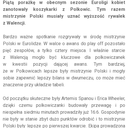
Piątą porażkę w obecnym sezonie Euroligi kobiet
zanotowały koszykarki z Polkowic. Tym razem
mistrzynie Polski musiały uznać wyższość rywalek
z Walencji.
Bardzo ważne spotkanie rozgrywały w środę mistrzynie
Polski w Eurolidze. W walce o awans do play off pozostało
pięć zespołów, a tylko cztery miejsca. I właśnie starcie
z Walencją mogło być kluczowe dla polkowiczanek
w kwestii pozycji dającej awans. Tym bardziej,
że w Polkowicach lepsze były mistrzynie Polski i mogły
sobie zapewnić lepszy bilans w dwumeczu, co może mieć
znaczenie przy układzie tabeli.
Od początku skuteczne były Artemis Spanou i Erica Wheeler,
dzięki czemu polkowiczanki budowały przewagę i po
niespełna siedmiu minutach prowadziły już 16:6. Gospodynie
nie były w stanie zbyt dużo punktów odrobić i to mistrzynie
Polski były lepsze po pierwszej kwarcie. Ekipa prowadzona