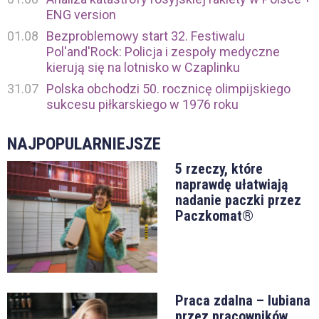
ENG version
01.08
Bezproblemowy start 32. Festiwalu
Pol'and'Rock: Policja i zespoły medyczne
kierują się na lotnisko w Czaplinku
31.07
Polska obchodzi 50. rocznicę olimpijskiego
sukcesu piłkarskiego w 1976 roku
NAJPOPULARNIEJSZE
5 rzeczy, które
naprawdę ułatwiają
nadanie paczki przez
Paczkomat®
Praca zdalna – lubiana
przez pracowników,