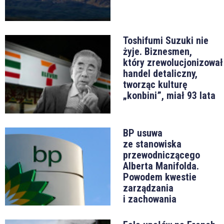
Toshifumi Suzuki nie
żyje. Biznesmen,
który zrewolucjonizował
handel detaliczny,
tworząc kulturę
„konbini”, miał 93 lata
BP usuwa
ze stanowiska
przewodniczącego
Alberta Manifolda.
Powodem kwestie
zarządzania
i zachowania