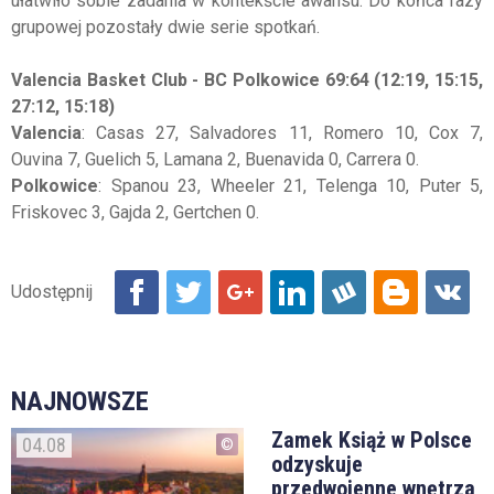
ułatwiło sobie zadania w kontekście awansu. Do końca fazy
grupowej pozostały dwie serie spotkań.
Valencia Basket Club - BC Polkowice 69:64 (12:19, 15:15,
27:12, 15:18)
Valencia
: Casas 27, Salvadores 11, Romero 10, Cox 7,
Ouvina 7, Guelich 5, Lamana 2, Buenavida 0, Carrera 0.
Polkowice
: Spanou 23, Wheeler 21, Telenga 10, Puter 5,
Friskovec 3, Gajda 2, Gertchen 0.
NAJNOWSZE
Zamek Książ w Polsce
04.08
odzyskuje
przedwojenne wnętrza