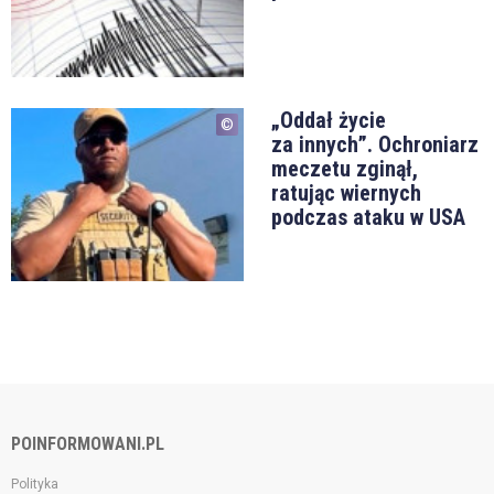
„Oddał życie
za innych”. Ochroniarz
meczetu zginął,
ratując wiernych
podczas ataku w USA
POINFORMOWANI.PL
Polityka