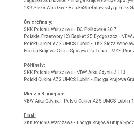
Zagłębie Sosnowiec - Energa Krajowa Grupa Spożyw
1KS Ślęza Wrocław - PolskaStrefaInwestycji Enea G
Ćwierćfinały:
SKK Polonia Warszawa - BC Polkowice 20:7
Polskie Przetwory KS Basket 25 Bydgoszcz - VBW A
Polski Cukier AZS UMCS Lublin - 1KS Ślęza Wrocław
Energa Krajowa Grupa Spożywcza Toruń - MKS Prus
Półfinały:
SKK Polonia Warszawa - VBW Arka Gdynia 21:13
Polski Cukier AZS UMCS Lublin - Energa Krajowa Gr
Mecz o 3. miejsce:
VBW Arka Gdynia - Polski Cukier AZS UMCS Lublin 1
Finał:
SKK Polonia Warszawa - Energa Krajowa Grupa Spoż