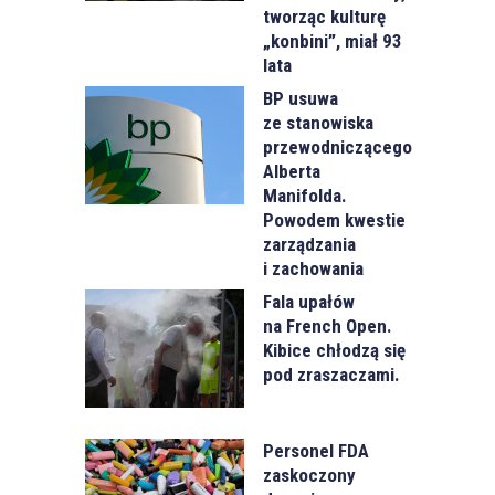
tworząc kulturę
„konbini”, miał 93
lata
BP usuwa
ze stanowiska
przewodniczącego
Alberta
Manifolda.
Powodem kwestie
zarządzania
i zachowania
Fala upałów
na French Open.
Kibice chłodzą się
pod zraszaczami.
Personel FDA
zaskoczony