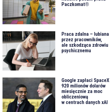
Paczkomat®
Praca zdalna – lubiana
przez pracowników,
ale szkodząca zdrowiu
psychicznemu
Google zapłaci SpaceX
920 milionów dolarów
miesięcznie za moc
obliczeniową
w centrach danych xAI