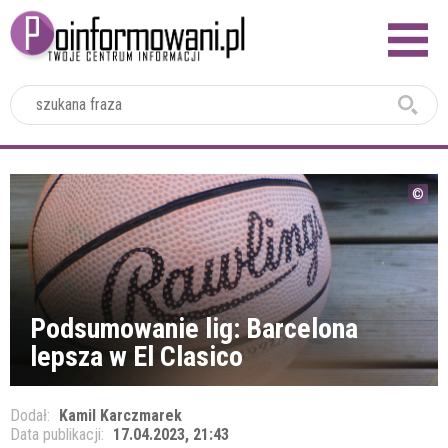
2024
Podsumowanie lig: Barcelona
lepsza w El Clasico
Dodał:
Kamil Karczmarek
Data publikacji:
17.04.2023, 21:43