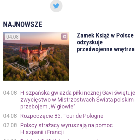
NAJNOWSZE
Zamek Książ w Polsce
04.08
odzyskuje
przedwojenne wnętrza
04.08
Hiszpańska gwiazda piłki nożnej Gavi świętuje
zwycięstwo w Mistrzostwach Świata polskim
przebojem „W głowie”
04.08
Rozpoczęcie 83. Tour de Pologne
02.08
Polscy strażacy wyruszają na pomoc
Hiszpanii i Francji