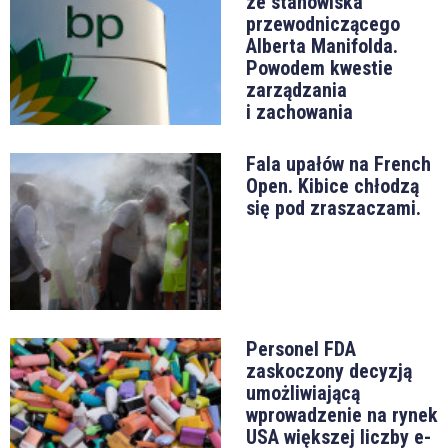
ze stanowiska
przewodniczącego
Alberta Manifolda.
Powodem kwestie
zarządzania
i zachowania
Fala upałów na French
Open. Kibice chłodzą
się pod zraszaczami.
Personel FDA
zaskoczony decyzją
umożliwiającą
wprowadzenie na rynek
USA większej liczby e-