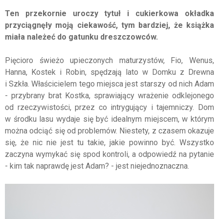
Ten przekornie uroczy tytuł i cukierkowa okładka
przyciągnęły moją ciekawość, tym bardziej, że książka
miała należeć do gatunku dreszczowców.
Pięcioro świeżo upieczonych maturzystów, Fio, Wenus,
Hanna, Kostek i Robin, spędzają lato w Domku z Drewna
i Szkła. Właścicielem tego miejsca jest starszy od nich Adam
- przybrany brat Kostka, sprawiający wrażenie odklejonego
od rzeczywistości, przez co intrygujący i tajemniczy. Dom
w środku lasu wydaje się być idealnym miejscem, w którym
można odciąć się od problemów. Niestety, z czasem okazuje
się, że nic nie jest tu takie, jakie powinno być. Wszystko
zaczyna wymykać się spod kontroli, a odpowiedź na pytanie
- kim tak naprawdę jest Adam? - jest niejednoznaczna.