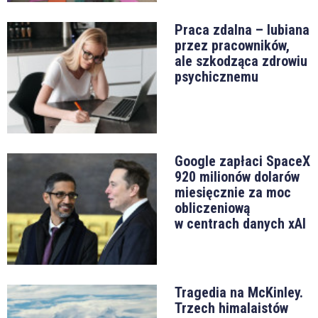
Praca zdalna – lubiana
przez pracowników,
ale szkodząca zdrowiu
psychicznemu
Google zapłaci SpaceX
920 milionów dolarów
miesięcznie za moc
obliczeniową
w centrach danych xAI
Tragedia na McKinley.
Trzech himalaistów