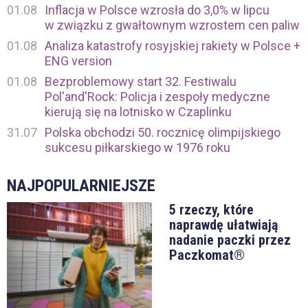
01.08
Inflacja w Polsce wzrosła do 3,0% w lipcu
w związku z gwałtownym wzrostem cen paliw
01.08
Analiza katastrofy rosyjskiej rakiety w Polsce +
ENG version
01.08
Bezproblemowy start 32. Festiwalu
Pol'and'Rock: Policja i zespoły medyczne
kierują się na lotnisko w Czaplinku
31.07
Polska obchodzi 50. rocznicę olimpijskiego
sukcesu piłkarskiego w 1976 roku
NAJPOPULARNIEJSZE
5 rzeczy, które
naprawdę ułatwiają
nadanie paczki przez
Paczkomat®