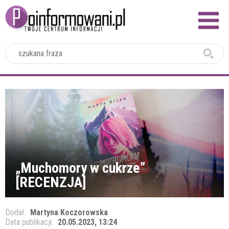
2024
„Muchomory w cukrze”
[RECENZJA]
Dodał:
Martyna Koczorowska
Data publikacji:
20.05.2023, 13:24