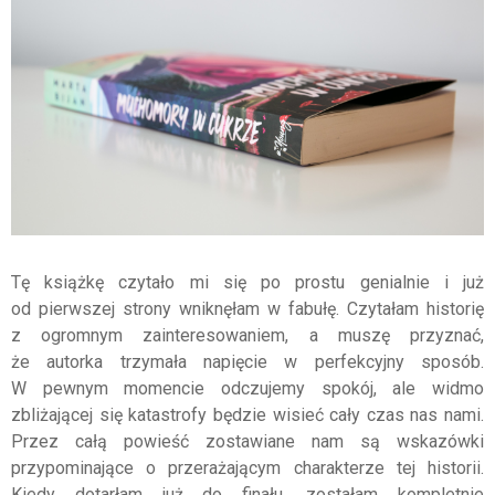
Tę książkę czytało mi się po prostu genialnie i już
od pierwszej strony wniknęłam w fabułę. Czytałam historię
z ogromnym zainteresowaniem, a muszę przyznać,
że autorka trzymała napięcie w perfekcyjny sposób.
W pewnym momencie odczujemy spokój, ale widmo
zbliżającej się katastrofy będzie wisieć cały czas nas nami.
Przez całą powieść zostawiane nam są wskazówki
przypominające o przerażającym charakterze tej historii.
Kiedy dotarłam już do finału, zostałam kompletnie