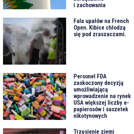
i zachowania
Fala upałów na French
Open. Kibice chłodzą
się pod zraszaczami.
Personel FDA
zaskoczony decyzją
umożliwiającą
wprowadzenie na rynek
USA większej liczby e-
papierosów i saszetek
nikotynowych
Trzęsienie ziemi