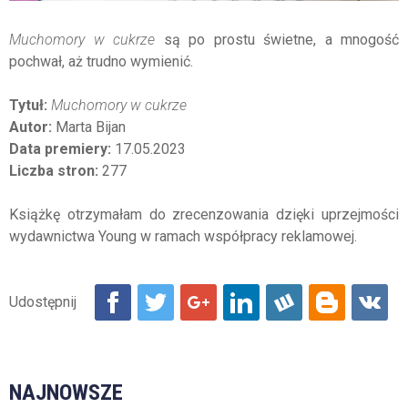
Muchomory w cukrze
są po prostu świetne, a mnogość
pochwał, aż trudno wymienić.
Tytuł:
Muchomory w cukrze
Autor:
Marta Bijan
Data premiery:
17.05.2023
Liczba stron:
277
Książkę otrzymałam do zrecenzowania dzięki uprzejmości
wydawnictwa Young w ramach współpracy reklamowej.
NAJNOWSZE