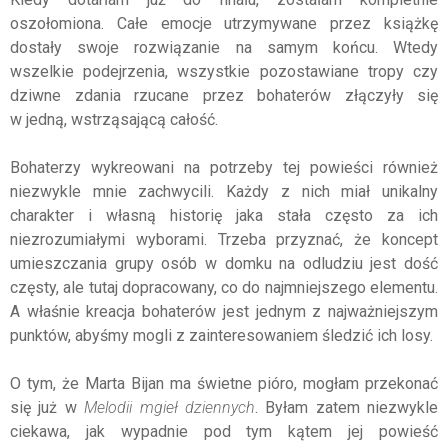
oszołomiona. Całe emocje utrzymywane przez książkę
dostały swoje rozwiązanie na samym końcu. Wtedy
wszelkie podejrzenia, wszystkie pozostawiane tropy czy
dziwne zdania rzucane przez bohaterów złączyły się
w jedną, wstrząsającą całość.
Bohaterzy wykreowani na potrzeby tej powieści również
niezwykle mnie zachwycili. Każdy z nich miał unikalny
charakter i własną historię jaka stała często za ich
niezrozumiałymi wyborami. Trzeba przyznać, że koncept
umieszczania grupy osób w domku na odludziu jest dość
częsty, ale tutaj dopracowany, co do najmniejszego elementu.
A właśnie kreacja bohaterów jest jednym z najważniejszym
punktów, abyśmy mogli z zainteresowaniem śledzić ich losy.
O tym, że Marta Bijan ma świetne pióro, mogłam przekonać
się już w
Melodii mgieł dziennych
. Byłam zatem niezwykle
ciekawa, jak wypadnie pod tym kątem jej powieść