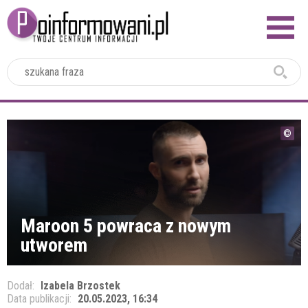
2024
Maroon 5 powraca z nowym
utworem
Dodał:
Izabela Brzostek
Data publikacji:
20.05.2023, 16:34