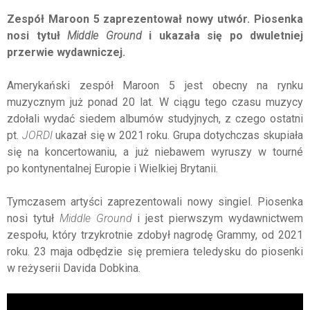
Zespół Maroon 5 zaprezentował nowy utwór. Piosenka
nosi tytuł
Middle Ground
i ukazała się po dwuletniej
przerwie wydawniczej.
Amerykański zespół Maroon 5 jest obecny na rynku
muzycznym już ponad 20 lat. W ciągu tego czasu muzycy
zdołali wydać siedem albumów studyjnych, z czego ostatni
pt.
JORDI
ukazał się w 2021 roku. Grupa dotychczas skupiała
się na koncertowaniu, a już niebawem wyruszy w tourné
po kontynentalnej Europie i Wielkiej Brytanii.
Tymczasem artyści zaprezentowali nowy singiel. Piosenka
nosi tytuł
Middle Ground
i jest pierwszym wydawnictwem
zespołu, który trzykrotnie zdobył nagrodę Grammy, od 2021
roku. 23 maja odbędzie się premiera teledysku do piosenki
w reżyserii Davida Dobkina.