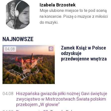
Izabela Brzostek
Moje ulubione miejsce to te pod sceną
na koncercie. Piszę o muzyce z miłości
do muzyki.
NAJNOWSZE
Zamek Książ w Polsce
04.08
odzyskuje
przedwojenne wnętrza
04.08
Hiszpańska gwiazda piłki nożnej Gavi świętuje
zwycięstwo w Mistrzostwach Świata polskim
przebojem „W głowie”