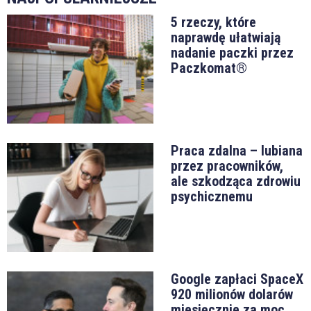
5 rzeczy, które
naprawdę ułatwiają
nadanie paczki przez
Paczkomat®
Praca zdalna – lubiana
przez pracowników,
ale szkodząca zdrowiu
psychicznemu
Google zapłaci SpaceX
920 milionów dolarów
miesięcznie za moc