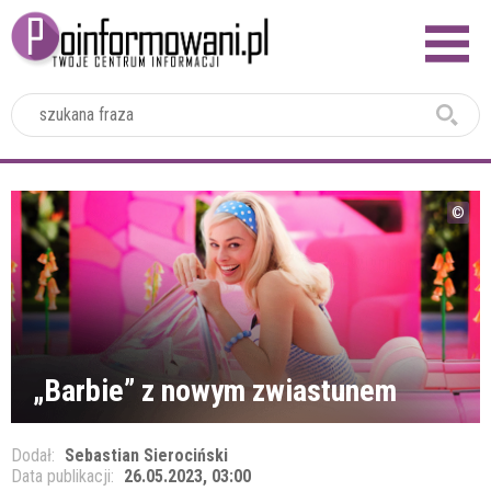
2024
„Barbie” z nowym zwiastunem
Dodał:
Sebastian Sierociński
Data publikacji:
26.05.2023, 03:00