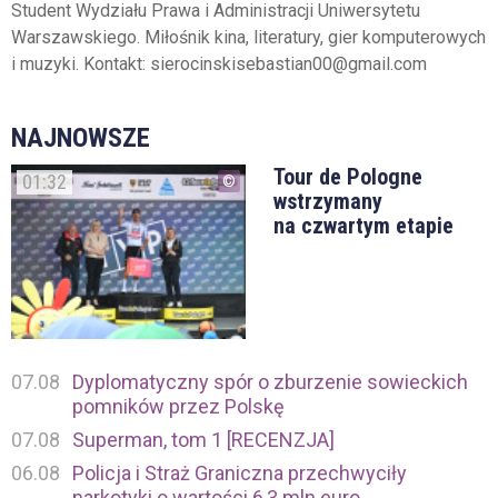
Student Wydziału Prawa i Administracji Uniwersytetu
Warszawskiego. Miłośnik kina, literatury, gier komputerowych
i muzyki. Kontakt: sierocinskisebastian00@gmail.com
NAJNOWSZE
Tour de Pologne
01:32
wstrzymany
na czwartym etapie
07.08
Dyplomatyczny spór o zburzenie sowieckich
pomników przez Polskę
07.08
Superman, tom 1 [RECENZJA]
06.08
Policja i Straż Graniczna przechwyciły
narkotyki o wartości 6,3 mln euro