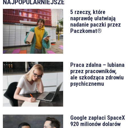
NAJPOPULARNIEJSZE
5 rzeczy, które
naprawdę ułatwiają
nadanie paczki przez
Paczkomat®
Praca zdalna – lubiana
przez pracowników,
ale szkodząca zdrowiu
psychicznemu
Google zapłaci SpaceX
920 milionów dolarów