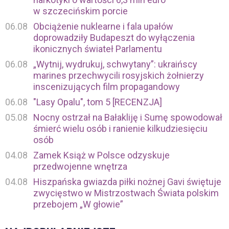
w szczecińskim porcie
06.08
Obciążenie nuklearne i fala upałów
doprowadziły Budapeszt do wyłączenia
ikonicznych świateł Parlamentu
06.08
„Wytnij, wydrukuj, schwytany”: ukraińscy
marines przechwycili rosyjskich żołnierzy
inscenizujących film propagandowy
06.08
"Lasy Opalu", tom 5 [RECENZJA]
05.08
Nocny ostrzał na Bałakliję i Sumę spowodował
śmierć wielu osób i ranienie kilkudziesięciu
osób
04.08
Zamek Książ w Polsce odzyskuje
przedwojenne wnętrza
04.08
Hiszpańska gwiazda piłki nożnej Gavi świętuje
zwycięstwo w Mistrzostwach Świata polskim
przebojem „W głowie”