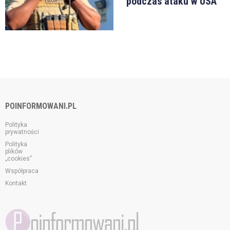
podczas ataku w USA
POINFORMOWANI.PL
Polityka
prywatności
Polityka
plików
„cookies”
Współpraca
Kontakt