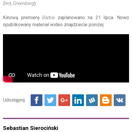
Bird
,
Greenberg
).
Kinową premierę
Barbie
zaplanowano na 21 lipca. Nowo
opublikowany materiał wideo znajdziecie poniżej:
Sebastian Sierociński