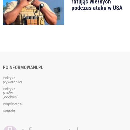
ratując wiernych
podczas ataku w USA
POINFORMOWANI.PL
Polityka
prywatności
Polityka
plików
„cookies”
Współpraca
Kontakt