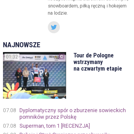
snowboardem, piłką ręczną i hokejem
na lodzie.
NAJNOWSZE
Tour de Pologne
01:32
wstrzymany
na czwartym etapie
07.08
Dyplomatyczny spór o zburzenie sowieckich
pomników przez Polskę
07.08
Superman, tom 1 [RECENZJA]