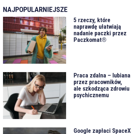
NAJPOPULARNIEJSZE
5 rzeczy, które
naprawdę ułatwiają
nadanie paczki przez
Paczkomat®
Praca zdalna – lubiana
przez pracowników,
ale szkodząca zdrowiu
psychicznemu
Google zapłaci SpaceX