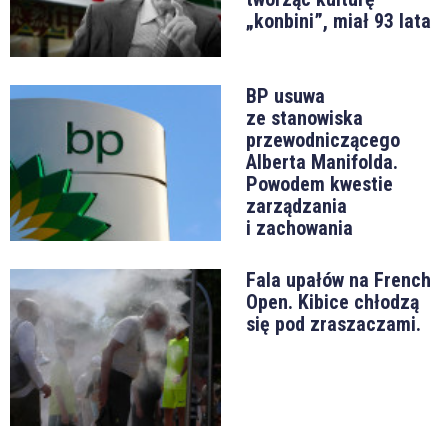
„konbini”, miał 93 lata
BP usuwa
ze stanowiska
przewodniczącego
Alberta Manifolda.
Powodem kwestie
zarządzania
i zachowania
Fala upałów na French
Open. Kibice chłodzą
się pod zraszaczami.