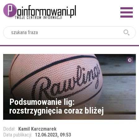
2024
Podsumowanie lig:
rozstrzygnięcia coraz bliżej
Dodał:
Kamil Karczmarek
Data publikacji:
12.06.2023, 09:53