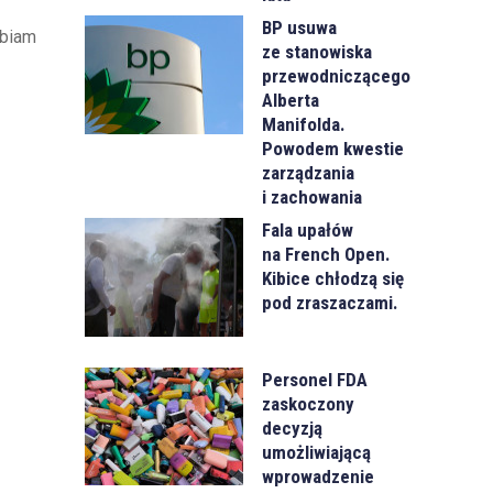
BP usuwa
lbiam
ze stanowiska
przewodniczącego
Alberta
Manifolda.
Powodem kwestie
zarządzania
i zachowania
Fala upałów
na French Open.
Kibice chłodzą się
pod zraszaczami.
Personel FDA
zaskoczony
decyzją
umożliwiającą
wprowadzenie