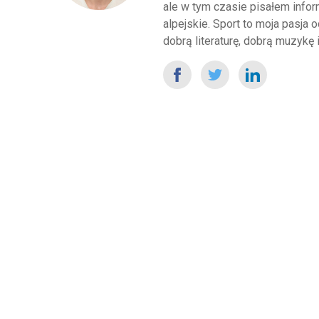
ale w tym czasie pisałem inform
alpejskie. Sport to moja pasja
dobrą literaturę, dobrą muzykę i