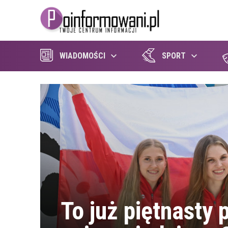
WIADOMOŚCI
SPORT
To już piętnasty 