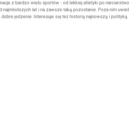
acje z bardzo wielu sportów - od lekkiej atletyki po narciarstwo
 od najmłodszych lat i na zawsze taką pozostanie. Poza nim uwie
 dobre jedzenie. Interesuje się też historią najnowszą i polityką.