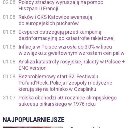
02.08
Polscy strażacy wyruszają na pomoc
Hiszpanii i Francji
01.08
Raków i GKS Katowice awansują
do europejskich pucharów
01.08
Eksperci ostrzegają przed kampanią
dezinformacyjną po katastrofie rakietowej
01.08
Inflacja w Polsce wzrosła do 3,0% w lipcu
w związku z gwałtownym wzrostem cen paliw
01.08
Analiza katastrofy rosyjskiej rakiety w Polsce +
ENG version
01.08
Bezproblemowy start 32. Festiwalu
Pol'and'Rock: Policja i zespoły medyczne
kierują się na lotnisko w Czaplinku
31.07
Polska obchodzi 50. rocznicę olimpijskiego
sukcesu piłkarskiego w 1976 roku
NAJPOPULARNIEJSZE