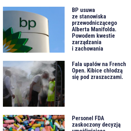
BP usuwa
ze stanowiska
przewodniczącego
Alberta Manifolda.
Powodem kwestie
zarządzania
i zachowania
Fala upałów na French
Open. Kibice chłodzą
się pod zraszaczami.
Personel FDA
zaskoczony decyzją
umożliwiającą