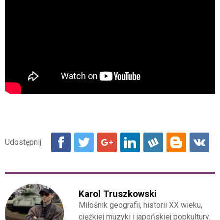
Karol Truszkowski
Miłośnik geografii, historii XX wieku,
ciężkiej muzyki i japońskiej popkultury.