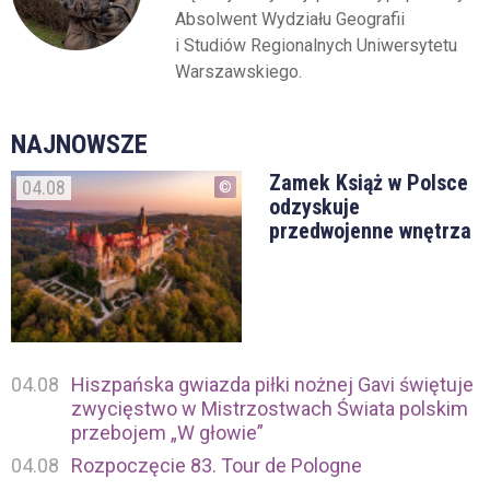
Absolwent Wydziału Geografii
i Studiów Regionalnych Uniwersytetu
Warszawskiego.
NAJNOWSZE
Zamek Książ w Polsce
04.08
odzyskuje
przedwojenne wnętrza
04.08
Hiszpańska gwiazda piłki nożnej Gavi świętuje
zwycięstwo w Mistrzostwach Świata polskim
przebojem „W głowie”
04.08
Rozpoczęcie 83. Tour de Pologne