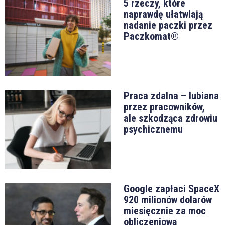
5 rzeczy, które
naprawdę ułatwiają
nadanie paczki przez
Paczkomat®
Praca zdalna – lubiana
przez pracowników,
ale szkodząca zdrowiu
psychicznemu
Google zapłaci SpaceX
920 milionów dolarów
miesięcznie za moc
obliczeniową