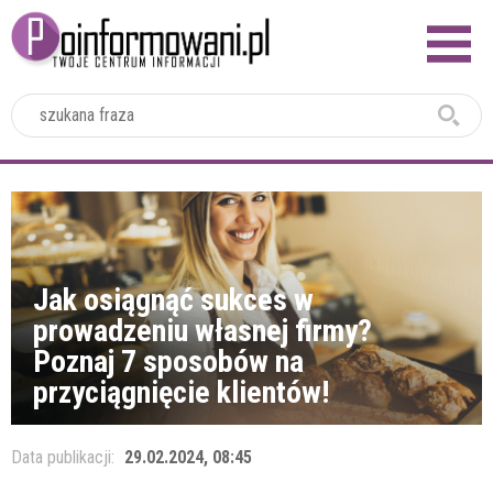
2024
Jak osiągnąć sukces w
prowadzeniu własnej firmy?
Poznaj 7 sposobów na
przyciągnięcie klientów!
Data publikacji:
29.02.2024, 08:45