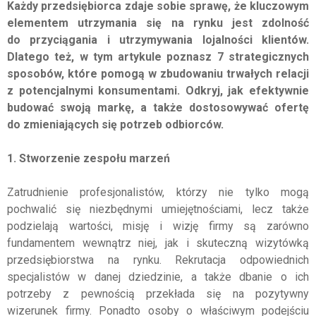
Każdy przedsiębiorca zdaje sobie sprawę, że kluczowym
elementem utrzymania się na rynku jest zdolność
do przyciągania i utrzymywania lojalności klientów.
Dlatego też, w tym artykule poznasz 7 strategicznych
sposobów, które pomogą w zbudowaniu trwałych relacji
z potencjalnymi konsumentami. Odkryj, jak efektywnie
budować swoją markę, a także dostosowywać ofertę
do zmieniających się potrzeb odbiorców.
1. Stworzenie zespołu marzeń
Zatrudnienie profesjonalistów, którzy nie tylko mogą
pochwalić się niezbędnymi umiejętnościami, lecz także
podzielają wartości, misję i wizję firmy są zarówno
fundamentem wewnątrz niej, jak i skuteczną wizytówką
przedsiębiorstwa na rynku. Rekrutacja odpowiednich
specjalistów w danej dziedzinie, a także dbanie o ich
potrzeby z pewnością przekłada się na pozytywny
wizerunek firmy. Ponadto osoby o właściwym podejściu