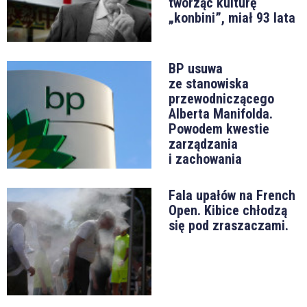
tworząc kulturę
„konbini”, miał 93 lata
BP usuwa
ze stanowiska
przewodniczącego
Alberta Manifolda.
Powodem kwestie
zarządzania
i zachowania
Fala upałów na French
Open. Kibice chłodzą
się pod zraszaczami.