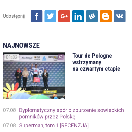
NAJNOWSZE
Tour de Pologne
01:32
wstrzymany
na czwartym etapie
07.08
Dyplomatyczny spór o zburzenie sowieckich
pomników przez Polskę
07.08
Superman, tom 1 [RECENZJA]