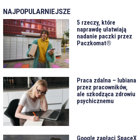
NAJPOPULARNIEJSZE
5 rzeczy, które
naprawdę ułatwiają
nadanie paczki przez
Paczkomat®
Praca zdalna – lubiana
przez pracowników,
ale szkodząca zdrowiu
psychicznemu
Google zapłaci SpaceX