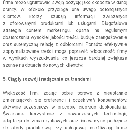
firma może ugruntować swoją pozycję jako eksperta w danej
branży. W efekcie przyciąga ona uwagę potencjalnych
klientów, którzy szukają informacji związanych
z oferowanymi produktami lub usługami. Długofalowa
strategia content marketingu, oparta na regularnym
dostarczaniu wysokiej jakości treści, buduje zaangażowanie
oraz autentyczną relację z odbiorcami. Ponadto efektywnie
zoptymalizowane treści mogą poprawić widoczność firmy
w wynikach wyszukiwania, co jeszcze bardziej zwiększa
szanse na dotarcie do nowych klientów.
5. Ciągły rozwój i nadążanie za trendami
Większość firm, zdając sobie sprawę z nieustannie
zmieniających się preferencji i oczekiwań konsumentów,
aktywnie uczestniczy w procesie ciągłego doskonalenia.
Świadome korzystanie z nowoczesnych technologii,
adaptacja do zmian rynkowych oraz innowacyjne podejście
do oferty produktowej czy usługowej umożliwiają firmie