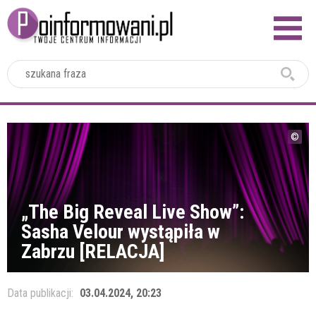
2024
„The Big Reveal Live Show”:
Sasha Velour wystąpiła w
Zabrzu [RELACJA]
Data publikacji:
03.04.2024, 20:23