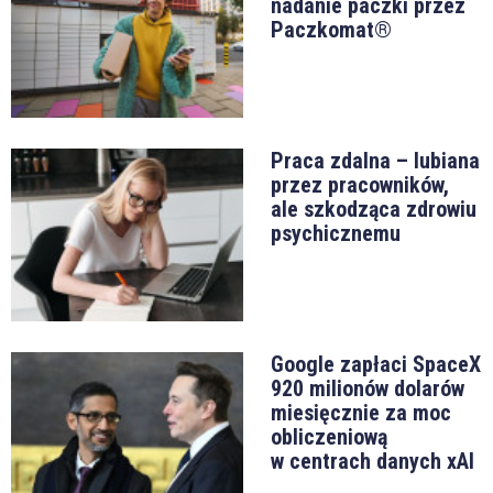
nadanie paczki przez
Paczkomat®
Praca zdalna – lubiana
przez pracowników,
ale szkodząca zdrowiu
psychicznemu
Google zapłaci SpaceX
920 milionów dolarów
miesięcznie za moc
obliczeniową
w centrach danych xAI