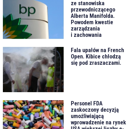
ze stanowiska
przewodniczącego
Alberta Manifolda.
Powodem kwestie
zarządzania
i zachowania
Fala upałów na French
Open. Kibice chłodzą
się pod zraszaczami.
Personel FDA
zaskoczony decyzją
umożliwiającą
wprowadzenie na rynek
USA większej liczby e-