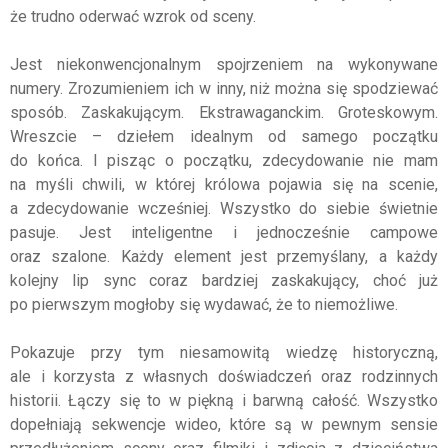
że trudno oderwać wzrok od sceny.
Jest niekonwencjonalnym spojrzeniem na wykonywane
numery. Zrozumieniem ich w inny, niż można się spodziewać
sposób. Zaskakującym. Ekstrawaganckim. Groteskowym.
Wreszcie – dziełem idealnym od samego początku
do końca. I pisząc o początku, zdecydowanie nie mam
na myśli chwili, w której królowa pojawia się na scenie,
a zdecydowanie wcześniej. Wszystko do siebie świetnie
pasuje. Jest inteligentne i jednocześnie campowe
oraz szalone. Każdy element jest przemyślany, a każdy
kolejny lip sync coraz bardziej zaskakujący, choć już
po pierwszym mogłoby się wydawać, że to niemożliwe.
Pokazuje przy tym niesamowitą wiedzę historyczną,
ale i korzysta z własnych doświadczeń oraz rodzinnych
historii. Łączy się to w piękną i barwną całość. Wszystko
dopełniają sekwencje wideo, które są w pewnym sensie