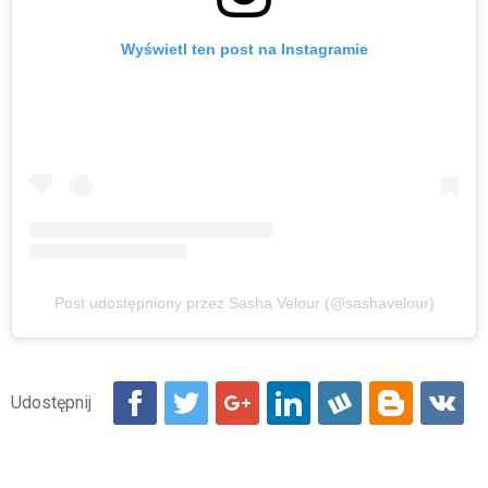
Wyświetl ten post na Instagramie
Post udostępniony przez Sasha Velour (@sashavelour)