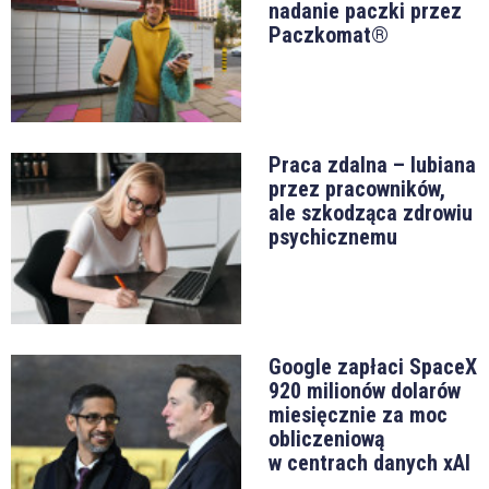
nadanie paczki przez
Paczkomat®
Praca zdalna – lubiana
przez pracowników,
ale szkodząca zdrowiu
psychicznemu
Google zapłaci SpaceX
920 milionów dolarów
miesięcznie za moc
obliczeniową
w centrach danych xAI