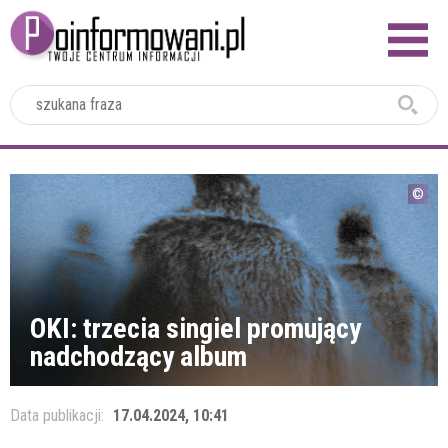
2024
OKI: trzecia singiel promujący
nadchodzący album
Data publikacji:
17.04.2024, 10:41