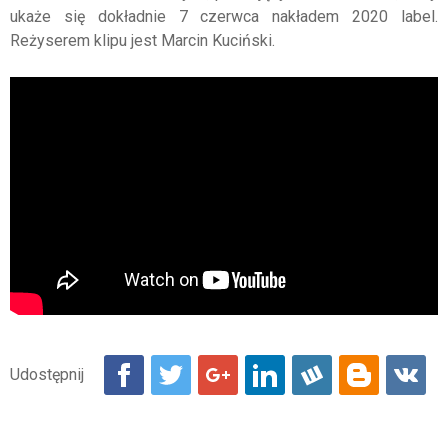
ukaże się dokładnie 7 czerwca nakładem 2020 label.
Reżyserem klipu jest Marcin Kuciński.