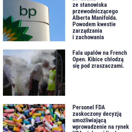
ze stanowiska
przewodniczącego
Alberta Manifolda.
Powodem kwestie
zarządzania
i zachowania
Fala upałów na French
Open. Kibice chłodzą
się pod zraszaczami.
Personel FDA
zaskoczony decyzją
umożliwiającą
wprowadzenie na rynek