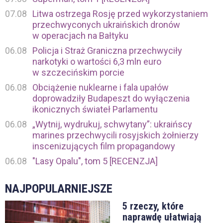
07.08
Litwa ostrzega Rosję przed wykorzystaniem
przechwyconych ukraińskich dronów
w operacjach na Bałtyku
06.08
Policja i Straż Graniczna przechwyciły
narkotyki o wartości 6,3 mln euro
w szczecińskim porcie
06.08
Obciążenie nuklearne i fala upałów
doprowadziły Budapeszt do wyłączenia
ikonicznych świateł Parlamentu
06.08
„Wytnij, wydrukuj, schwytany”: ukraińscy
marines przechwycili rosyjskich żołnierzy
inscenizujących film propagandowy
06.08
"Lasy Opalu", tom 5 [RECENZJA]
NAJPOPULARNIEJSZE
5 rzeczy, które
naprawdę ułatwiają