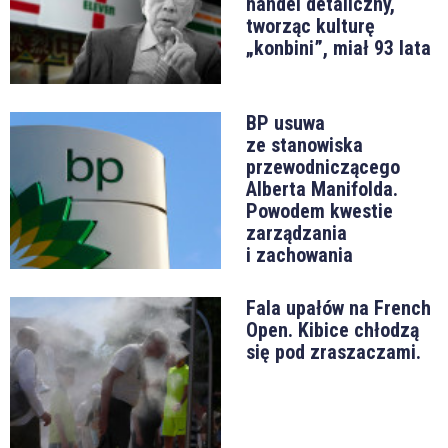
handel detaliczny,
tworząc kulturę
„konbini”, miał 93 lata
BP usuwa
ze stanowiska
przewodniczącego
Alberta Manifolda.
Powodem kwestie
zarządzania
i zachowania
Fala upałów na French
Open. Kibice chłodzą
się pod zraszaczami.