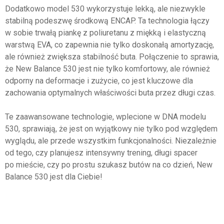
Dodatkowo model 530 wykorzystuje lekką, ale niezwykle
stabilną podeszwę środkową ENCAP. Ta technologia łączy
w sobie trwałą piankę z poliuretanu z miękką i elastyczną
warstwą EVA, co zapewnia nie tylko doskonałą amortyzację,
ale również zwiększa stabilność buta. Połączenie to sprawia,
że New Balance 530 jest nie tylko komfortowy, ale również
odporny na deformacje i zużycie, co jest kluczowe dla
zachowania optymalnych właściwości buta przez długi czas.
Te zaawansowane technologie, wplecione w DNA modelu
530, sprawiają, że jest on wyjątkowy nie tylko pod względem
wyglądu, ale przede wszystkim funkcjonalności. Niezależnie
od tego, czy planujesz intensywny trening, długi spacer
po mieście, czy po prostu szukasz butów na co dzień, New
Balance 530 jest dla Ciebie!