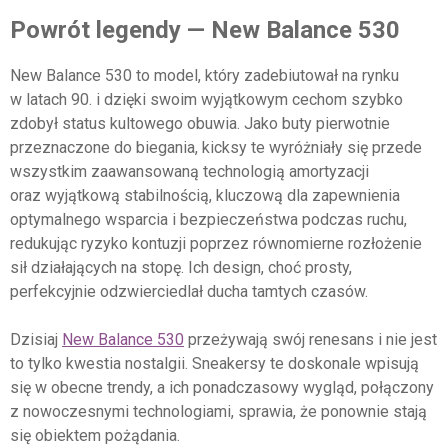
Powrót legendy — New Balance 530
New Balance 530 to model, który zadebiutował na rynku
w latach 90. i dzięki swoim wyjątkowym cechom szybko
zdobył status kultowego obuwia. Jako buty pierwotnie
przeznaczone do biegania, kicksy te wyróżniały się przede
wszystkim zaawansowaną technologią amortyzacji
oraz wyjątkową stabilnością, kluczową dla zapewnienia
optymalnego wsparcia i bezpieczeństwa podczas ruchu,
redukując ryzyko kontuzji poprzez równomierne rozłożenie
sił działających na stopę. Ich design, choć prosty,
perfekcyjnie odzwierciedlał ducha tamtych czasów.
Dzisiaj
New Balance 530
przeżywają swój renesans i nie jest
to tylko kwestia nostalgii. Sneakersy te doskonale wpisują
się w obecne trendy, a ich ponadczasowy wygląd, połączony
z nowoczesnymi technologiami, sprawia, że ponownie stają
się obiektem pożądania.