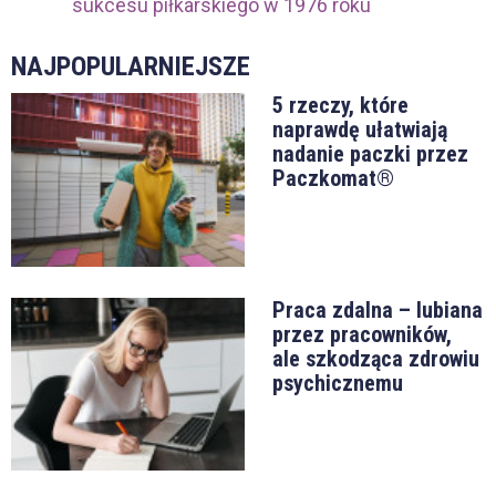
sukcesu piłkarskiego w 1976 roku
NAJPOPULARNIEJSZE
5 rzeczy, które
naprawdę ułatwiają
nadanie paczki przez
Paczkomat®
Praca zdalna – lubiana
przez pracowników,
ale szkodząca zdrowiu
psychicznemu