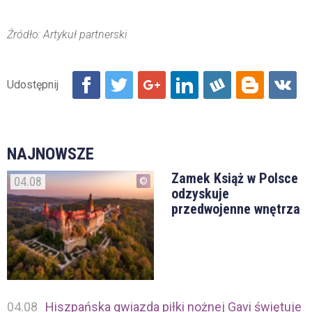
Źródło: Artykuł partnerski
NAJNOWSZE
Zamek Książ w Polsce
04.08
odzyskuje
przedwojenne wnętrza
04.08
Hiszpańska gwiazda piłki nożnej Gavi świętuje