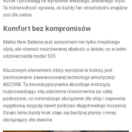
wzrok i pozwalają na wyrażenie własnego, unikalnego stylu.
Ta różnorodność sprawia, że każdy fan streetstyle’u znajdzie
coś dla siebie.
Komfort bez kompromisów
Marka New Balance jest synonimem nie tylko miejskiego
stylu, ale również niezrównanej dbałości o detale, co w pełni
odzwierciedla model 530.
Kluczowym elementem, który wyróżnia te kicksy, jest
zastosowanie zaawansowanej technologii amortyzacji
ABZORB. Ta innowacyjna pianka absorbuje wstrząsy,
rozprowadzając siłę uderzenia równomiernie po całej
podeszwie, co minimalizuje obciążenie dla stóp i zapewnia
wyjątkową wygodę nawet podczas długotrwałego noszenia.
Dzięki temu każdy krok staje się bardziej płynny i mniej
obciążający dla stawów.