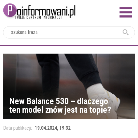
2024
New Balance 530 – dlaczego
ten model znów jest na topie?
Data publikacji:
19.04.2024, 19:32