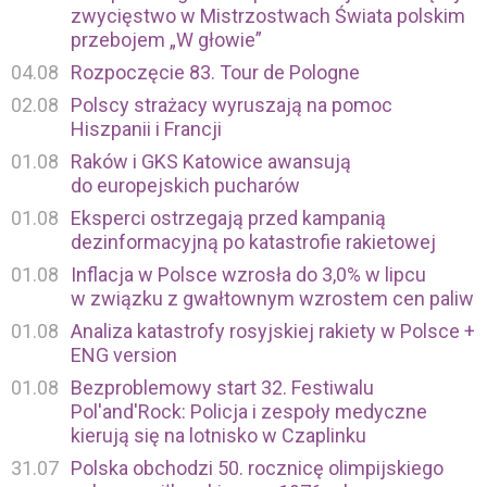
zwycięstwo w Mistrzostwach Świata polskim
przebojem „W głowie”
04.08
Rozpoczęcie 83. Tour de Pologne
02.08
Polscy strażacy wyruszają na pomoc
Hiszpanii i Francji
01.08
Raków i GKS Katowice awansują
do europejskich pucharów
01.08
Eksperci ostrzegają przed kampanią
dezinformacyjną po katastrofie rakietowej
01.08
Inflacja w Polsce wzrosła do 3,0% w lipcu
w związku z gwałtownym wzrostem cen paliw
01.08
Analiza katastrofy rosyjskiej rakiety w Polsce +
ENG version
01.08
Bezproblemowy start 32. Festiwalu
Pol'and'Rock: Policja i zespoły medyczne
kierują się na lotnisko w Czaplinku
31.07
Polska obchodzi 50. rocznicę olimpijskiego