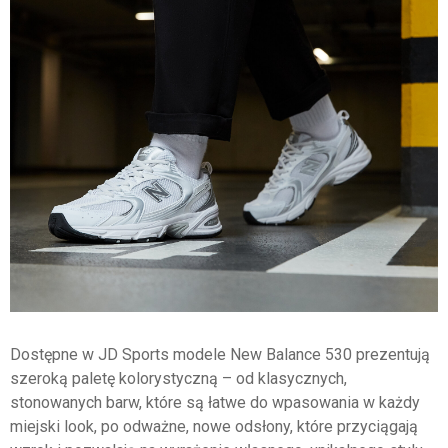
Dostępne w JD Sports modele New Balance 530 prezentują
szeroką paletę kolorystyczną – od klasycznych,
stonowanych barw, które są łatwe do wpasowania w każdy
miejski look, po odważne, nowe odsłony, które przyciągają