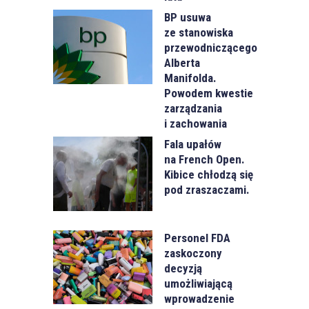
BP usuwa
ze stanowiska
przewodniczącego
Alberta
Manifolda.
Powodem kwestie
zarządzania
i zachowania
Fala upałów
na French Open.
Kibice chłodzą się
pod zraszaczami.
Personel FDA
zaskoczony
decyzją
umożliwiającą
wprowadzenie