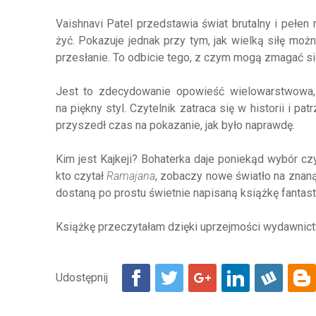
Vaishnavi Patel przedstawia świat brutalny i pełen 
żyć. Pokazuje jednak przy tym, jak wielką siłę możn
przesłanie. To odbicie tego, z czym mogą zmagać si
Jest to zdecydowanie opowieść wielowarstwowa, w
na piękny styl. Czytelnik zatraca się w historii i p
przyszedł czas na pokazanie, jak było naprawdę.
Kim jest Kajkeji? Bohaterka daje poniekąd wybór czyt
kto czytał
Ramajana
, zobaczy nowe światło na znaną
dostaną po prostu świetnie napisaną książkę fantast
Książkę przeczytałam dzięki uprzejmości wydawnic