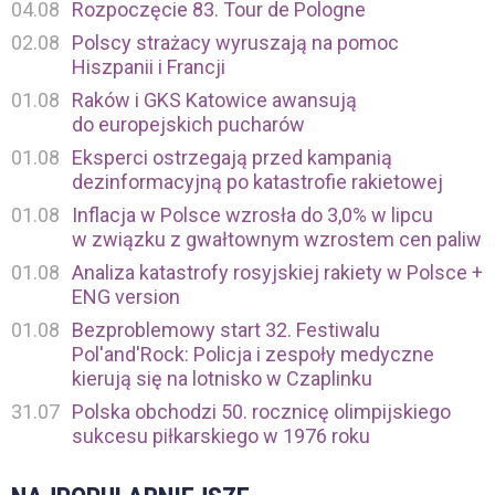
04.08
Rozpoczęcie 83. Tour de Pologne
02.08
Polscy strażacy wyruszają na pomoc
Hiszpanii i Francji
01.08
Raków i GKS Katowice awansują
do europejskich pucharów
01.08
Eksperci ostrzegają przed kampanią
dezinformacyjną po katastrofie rakietowej
01.08
Inflacja w Polsce wzrosła do 3,0% w lipcu
w związku z gwałtownym wzrostem cen paliw
01.08
Analiza katastrofy rosyjskiej rakiety w Polsce +
ENG version
01.08
Bezproblemowy start 32. Festiwalu
Pol'and'Rock: Policja i zespoły medyczne
kierują się na lotnisko w Czaplinku
31.07
Polska obchodzi 50. rocznicę olimpijskiego
sukcesu piłkarskiego w 1976 roku