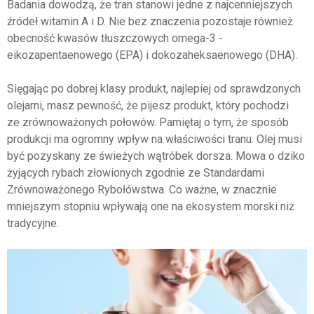
Badania dowodzą, że tran stanowi jedne z najcenniejszych
źródeł witamin A i D. Nie bez znaczenia pozostaje również
obecność kwasów tłuszczowych omega-3 -
eikozapentaenowego (EPA) i dokozaheksaenowego (DHA).
Sięgając po dobrej klasy produkt, najlepiej od sprawdzonych
olejarni, masz pewność, że pijesz produkt, który pochodzi
ze zrównoważonych połowów. Pamiętaj o tym, że sposób
produkcji ma ogromny wpływ na właściwości tranu. Olej musi
być pozyskany ze świeżych wątróbek dorsza. Mowa o dziko
żyjących rybach złowionych zgodnie ze Standardami
Zrównoważonego Rybołówstwa. Co ważne, w znacznie
mniejszym stopniu wpływają one na ekosystem morski niż
tradycyjne.