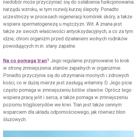
niedobór może przyczyniać się do osłabienia funkcjonowania
narządu wzroku, w tym rozwój kurzej ślepoty. Ponadto
uczestniczy w procesach regeneracji komórek skóry, a także
wspiera spermatogenezę u mężczyzn. Wit. A znana jest
także ze swoich właściwości antyoksydacyjnych, a co za tym
idzie, chroni organizm przed działaniem wolnych rodników
powodujących m.in. stany zapalne.
Na co pomaga tran
? Jego regularne przyjmowanie to krok
w stronę zmniejszenia stanów zapalnych w organizmie.
Ponadto przyczynia się do utrzymania mocnych i zdrowych
kości, co w dużej mierze jest zasługą witaminy D. Jego picie
często pomaga w zmniejszeniu bólów stawów. Oprócz tego
wspiera pracę jelit i serca, a także pomaga w zmniejszeniu
poziomu trójglicerydów we krwi. Tran jest także cennym
wsparciem dla układu odpornościowego, jak również błon
śluzowych.