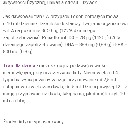
aktywności fizycznej, unikania stresu i używek.
Jak dawkować tran? W przypadku osób dorosłych mowa
o 10 ml dziennie. Taka ilość dostarczy Twojemu organizmowi
wit. A na poziomie 3650 μg (122% dziennego
zapotrzebowania). Ponadto wit. D3 – 28 μg (1120 j.) (76%
dziennego zapotrzebowania), DHA – 888 mg (0,88 g) i EPA –
800 mg (0,8 g).
Tran dla dzieci
- możesz go już podawać w wieku
niemowlęcym, przy rozszerzaniu diety. Niemowlęta od 4.
tygodnia życia powinny zacząć przyjmowanie od 2,5 ml
i stopniowo zwiększać dawkę do 5 ml. Dzieci powyżej 12. r.ż.
mogą przyjmować już dawkę taką samą, jak dorośli, czyli 10
ml na dobę.
Źródło: Artykuł sponsorowany