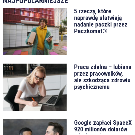
NAJPOPULARNIEJSZE
5 rzeczy, które
naprawdę ułatwiają
nadanie paczki przez
Paczkomat®
Praca zdalna – lubiana
przez pracowników,
ale szkodząca zdrowiu
psychicznemu
Google zapłaci SpaceX
920 milionów dolarów