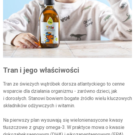
Tran i jego właściwości
Tran ze świeżych wątróbek dorsza atlantyckiego to cenne
wsparcie dla działania organizmu - zarówno dzieci, jak
i dorosłych. Stanowi bowiem bogate źródło wielu kluczowych
składników odżywczych i witamin.
Na pierwszy plan wysuwają się wielonienasycone kwasy
tłuszczowe z grupy omega-3. W praktyce mowa o kwasie
dokozaheksaenowym (DHA) i eikozapentaenowym (EPA).