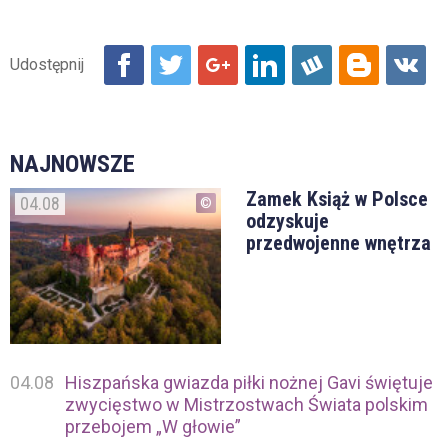
NAJNOWSZE
Zamek Książ w Polsce
04.08
odzyskuje
przedwojenne wnętrza
04.08
Hiszpańska gwiazda piłki nożnej Gavi świętuje
zwycięstwo w Mistrzostwach Świata polskim
przebojem „W głowie”