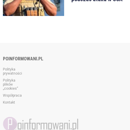
POINFORMOWANI.PL
Polityka
prywatności
Polityka
plików
„cookies”
Współpraca
Kontakt