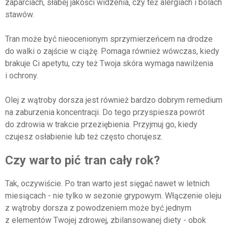
zaparciach, słabej jakości widzenia, czy też alergiach i bólach
stawów.
Tran może być nieocenionym sprzymierzeńcem na drodze
do walki o zajście w ciążę. Pomaga również wówczas, kiedy
brakuje Ci apetytu, czy też Twoja skóra wymaga nawilżenia
i ochrony.
Olej z wątroby dorsza jest również bardzo dobrym remedium
na zaburzenia koncentracji. Do tego przyspiesza powrót
do zdrowia w trakcie przeziębienia. Przyjmuj go, kiedy
czujesz osłabienie lub też często chorujesz.
Czy warto pić tran cały rok?
Tak, oczywiście. Po tran warto jest sięgać nawet w letnich
miesiącach - nie tylko w sezonie grypowym. Włączenie oleju
z wątroby dorsza z powodzeniem może być jednym
z elementów Twojej zdrowej, zbilansowanej diety - obok