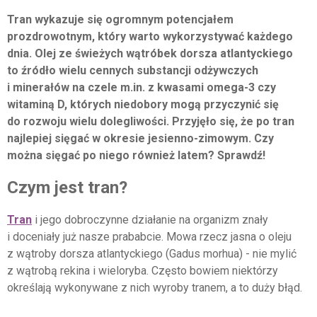
Tran wykazuje się ogromnym potencjałem
prozdrowotnym, który warto wykorzystywać każdego
dnia. Olej ze świeżych wątróbek dorsza atlantyckiego
to źródło wielu cennych substancji odżywczych
i minerałów na czele m.in. z kwasami omega-3 czy
witaminą D, których niedobory mogą przyczynić się
do rozwoju wielu dolegliwości. Przyjęło się, że po tran
najlepiej sięgać w okresie jesienno-zimowym. Czy
można sięgać po niego również latem? Sprawdź!
Czym jest tran?
Tran
i jego dobroczynne działanie na organizm znały
i doceniały już nasze prababcie. Mowa rzecz jasna o oleju
z wątroby dorsza atlantyckiego (Gadus morhua) - nie mylić
z wątrobą rekina i wieloryba. Często bowiem niektórzy
określają wykonywane z nich wyroby tranem, a to duży błąd.