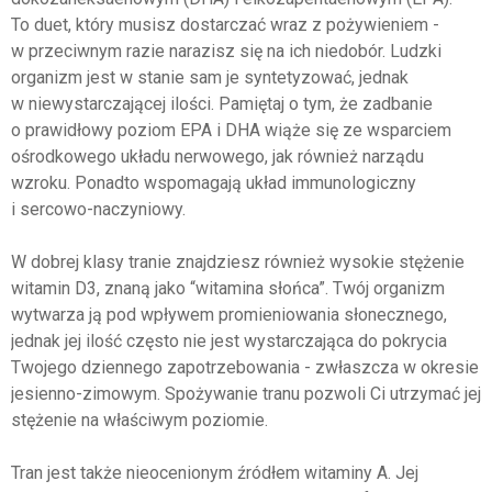
To duet, który musisz dostarczać wraz z pożywieniem -
w przeciwnym razie narazisz się na ich niedobór. Ludzki
organizm jest w stanie sam je syntetyzować, jednak
w niewystarczającej ilości. Pamiętaj o tym, że zadbanie
o prawidłowy poziom EPA i DHA wiąże się ze wsparciem
ośrodkowego układu nerwowego, jak również narządu
wzroku. Ponadto wspomagają układ immunologiczny
i sercowo-naczyniowy.
W dobrej klasy tranie znajdziesz również wysokie stężenie
witamin D3, znaną jako “witamina słońca”. Twój organizm
wytwarza ją pod wpływem promieniowania słonecznego,
jednak jej ilość często nie jest wystarczająca do pokrycia
Twojego dziennego zapotrzebowania - zwłaszcza w okresie
jesienno-zimowym. Spożywanie tranu pozwoli Ci utrzymać jej
stężenie na właściwym poziomie.
Tran jest także nieocenionym źródłem witaminy A. Jej