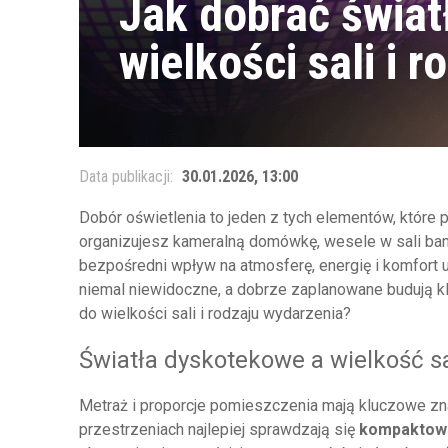
Jak dobrać świa
wielkości sali i 
Data publikacji:
30.01.2026, 13:00
Dobór oświetlenia to jeden z tych elementów, które p
organizujesz kameralną domówkę, wesele w sali ban
bezpośredni wpływ na atmosferę, energię i komfort 
niemal niewidoczne, a dobrze zaplanowane budują k
do wielkości sali i rodzaju wydarzenia?
Światła dyskotekowe a wielkość s
Metraż i proporcje pomieszczenia mają kluczowe zn
przestrzeniach najlepiej sprawdzają się
kompakto