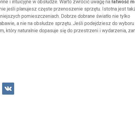
ne i intuicyjne w obsłudze. Warto zwrócić uwagę na
łatwość m
nie jeśli planujesz częste przenoszenie sprzętu. Istotna jest tak
mniejszych pomieszczeniach. Dobrze dobrane światło nie tylko
abawie, a nie na obsłudze sprzętu. Jeśli podejdziesz do wyboru
 który naturalnie dopasuje się do przestrzeni i wydarzenia, zam