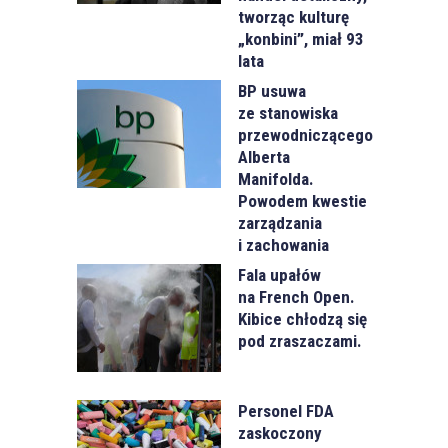
tworząc kulturę
„konbini”, miał 93
lata
BP usuwa
ze stanowiska
przewodniczącego
Alberta
Manifolda.
Powodem kwestie
zarządzania
i zachowania
Fala upałów
na French Open.
Kibice chłodzą się
pod zraszaczami.
Personel FDA
zaskoczony