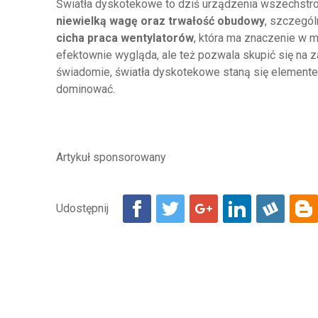
Światła dyskotekowe to dziś urządzenia wszechstron
niewielką wagę oraz trwałość obudowy
, szczegól
cicha praca wentylatorów
, która ma znaczenie w 
efektownie wygląda, ale też pozwala skupić się na z
świadomie, światła dyskotekowe staną się elementem,
dominować.
Artykuł sponsorowany