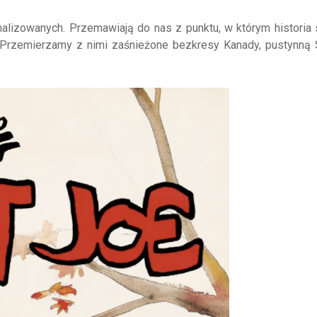
nalizowanych. Przemawiają do nas z punktu, w którym historia
. Przemierzamy z nimi zaśnieżone bezkresy Kanady, pustynną 