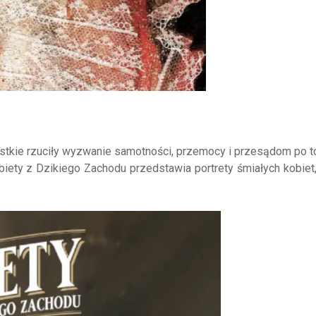
zystkie rzuciły wyzwanie samotności, przemocy i przesądom po to
iety z Dzikiego Zachodu przedstawia portrety śmiałych kobiet