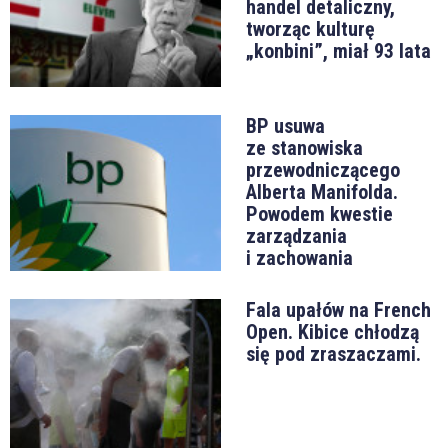
handel detaliczny,
tworząc kulturę
„konbini”, miał 93 lata
BP usuwa
ze stanowiska
przewodniczącego
Alberta Manifolda.
Powodem kwestie
zarządzania
i zachowania
Fala upałów na French
Open. Kibice chłodzą
się pod zraszaczami.