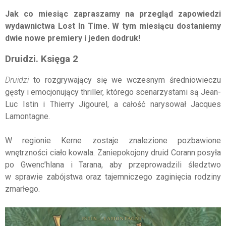
Jak co miesiąc zapraszamy na przegląd zapowiedzi
wydawnictwa Lost In Time. W tym miesiącu dostaniemy
dwie nowe premiery i jeden dodruk!
Druidzi. Księga 2
Druidzi
to rozgrywający się we wczesnym średniowieczu
gęsty i emocjonujący thriller, którego scenarzystami są Jean-
Luc Istin i Thierry Jigourel, a całość narysował Jacques
Lamontagne.
W regionie Kerne zostaje znalezione pozbawione
wnętrzności ciało kowala. Zaniepokojony druid Corann posyła
po Gwenc’hlana i Tarana, aby przeprowadzili śledztwo
w sprawie zabójstwa oraz tajemniczego zaginięcia rodziny
zmarłego.