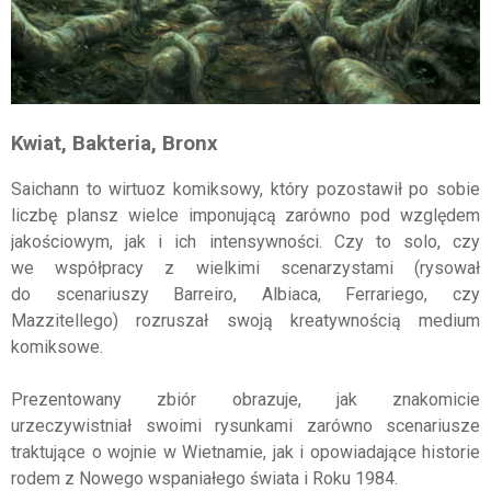
Kwiat, Bakteria, Bronx
Saichann to wirtuoz komiksowy, który pozostawił po sobie
liczbę plansz wielce imponującą zarówno pod względem
jakościowym, jak i ich intensywności. Czy to solo, czy
we współpracy z wielkimi scenarzystami (rysował
do scenariuszy Barreiro, Albiaca, Ferrariego, czy
Mazzitellego) rozruszał swoją kreatywnością medium
komiksowe.
Prezentowany zbiór obrazuje, jak znakomicie
urzeczywistniał swoimi rysunkami zarówno scenariusze
traktujące o wojnie w Wietnamie, jak i opowiadające historie
rodem z Nowego wspaniałego świata i Roku 1984.