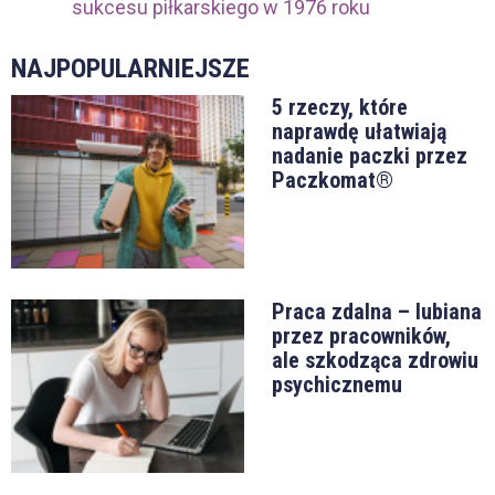
sukcesu piłkarskiego w 1976 roku
NAJPOPULARNIEJSZE
5 rzeczy, które
naprawdę ułatwiają
nadanie paczki przez
Paczkomat®
Praca zdalna – lubiana
przez pracowników,
ale szkodząca zdrowiu
psychicznemu