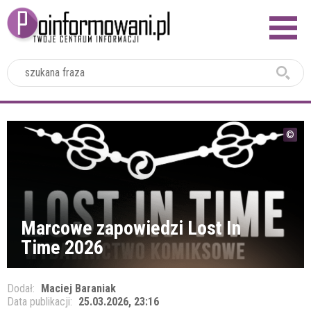
2024
Marcowe zapowiedzi Lost In
Time 2026
Dodał:
Maciej Baraniak
Data publikacji:
25.03.2026, 23:16