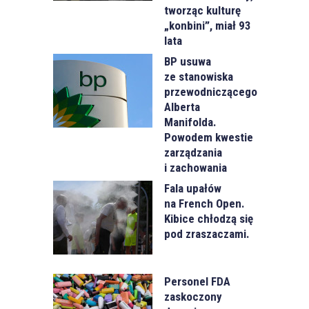
tworząc kulturę
„konbini”, miał 93
lata
BP usuwa
ze stanowiska
przewodniczącego
Alberta
Manifolda.
Powodem kwestie
zarządzania
i zachowania
Fala upałów
na French Open.
Kibice chłodzą się
pod zraszaczami.
Personel FDA
zaskoczony