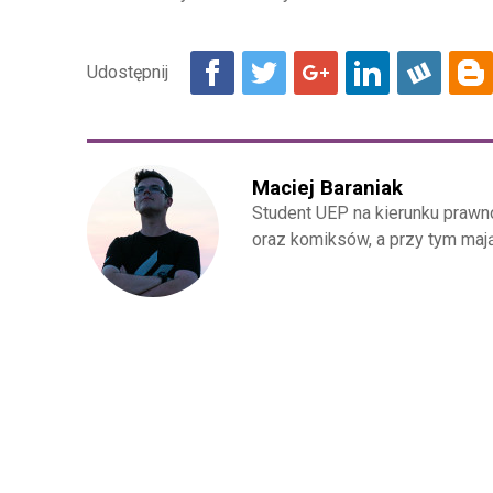
Maciej Baraniak
Student UEP na kierunku prawn
oraz komiksów, a przy tym maj