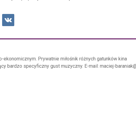
o-ekonomicznym. Prywatnie miłośnik różnych gatunków kina
ący bardzo specyficzny gust muzyczny. E-mail: maciej-baraniak