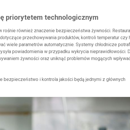
ię priorytetem technologicznym
w rośnie również znaczenie bezpieczeństwa żywności. Restaura
dotyczące przechowywania produktów, kontroli temperatur czy 
ać wiele parametrów automatycznie. Systemy chłodnicze potraf
wysyła powiadomienia w przypadku wykrycia nieprawidłowości. D
howywaniem żywności oraz uniknąć problemów mogących wpływa
nie bezpieczeństwo i kontrola jakości będą jednymi z głównych