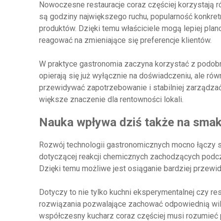
Nowoczesne restauracje coraz częściej korzystają 
są godziny największego ruchu, popularność konkret
produktów. Dzięki temu właściciele mogą lepiej pla
reagować na zmieniające się preferencje klientów.
W praktyce gastronomia zaczyna korzystać z podobn
opierają się już wyłącznie na doświadczeniu, ale rów
przewidywać zapotrzebowanie i stabilniej zarządzać
większe znaczenie dla rentowności lokali.
Nauka wpływa dziś także na smak 
Rozwój technologii gastronomicznych mocno łączy si
dotyczącej reakcji chemicznych zachodzących podcz
Dzięki temu możliwe jest osiąganie bardziej przewi
Dotyczy to nie tylko kuchni eksperymentalnej czy re
rozwiązania pozwalające zachować odpowiednią wilg
współczesny kucharz coraz częściej musi rozumieć