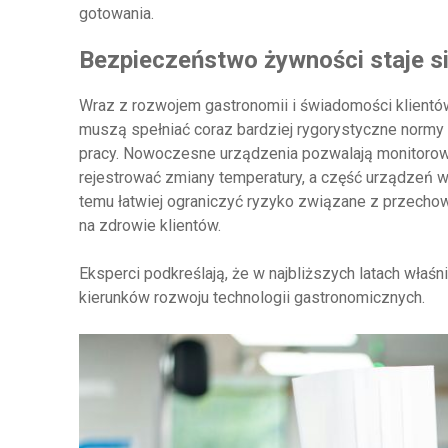
gotowania.
Bezpieczeństwo żywności staje s
Wraz z rozwojem gastronomii i świadomości klientó
muszą spełniać coraz bardziej rygorystyczne normy 
pracy. Nowoczesne urządzenia pozwalają monitorow
rejestrować zmiany temperatury, a część urządzeń 
temu łatwiej ograniczyć ryzyko związane z przec
na zdrowie klientów.
Eksperci podkreślają, że w najbliższych latach właś
kierunków rozwoju technologii gastronomicznych.