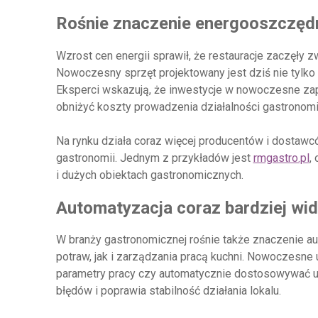
Rośnie znaczenie energooszczęd
Wzrost cen energii sprawił, że restauracje zaczęł
Nowoczesny sprzęt projektowany jest dziś nie tylko z 
Eksperci wskazują, że inwestycje w nowoczesne za
obniżyć koszty prowadzenia działalności gastronomi
Na rynku działa coraz więcej producentów i dostawc
gastronomii. Jednym z przykładów jest
rmgastro.pl
,
i dużych obiektach gastronomicznych.
Automatyzacja coraz bardziej wi
W branży gastronomicznej rośnie także znaczenie 
potraw, jak i zarządzania pracą kuchni. Nowoczesn
parametry pracy czy automatycznie dostosowywać ust
błędów i poprawia stabilność działania lokalu.