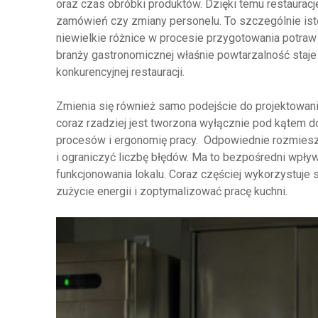
oraz czas obróbki produktów. Dzięki temu restaura
zamówień czy zmiany personelu. To szczególnie isto
niewielkie różnice w procesie przygotowania potraw
branży gastronomicznej właśnie powtarzalność staj
konkurencyjnej restauracji.
Zmienia się również samo podejście do projektowan
coraz rzadziej jest tworzona wyłącznie pod kątem do
procesów i ergonomię pracy. Odpowiednie rozmiesz
i ograniczyć liczbę błędów. Ma to bezpośredni wpływ
funkcjonowania lokalu. Coraz częściej wykorzystuje 
zużycie energii i zoptymalizować pracę kuchni.