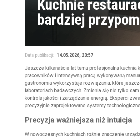
Kuchnie restaura
bardziej przypomi
Data publikacji:
14.05.2026, 20:57
Jeszcze kilkanaście lat temu profesjonalna kuchnia 
pracowników i intensywną pracą wykonywaną manual
gastronomia wykorzystuje rozwiązania, które jeszc
laboratoriach badawczych. Zmienia się nie tylko sam
kontrola jakości i zarządzanie energią. Eksperci zwr
precyzyjnie zaprojektowane systemy technologiczne
Precyzja ważniejsza niż intuicja
W nowoczesnych kuchniach rośnie znaczenie urządze