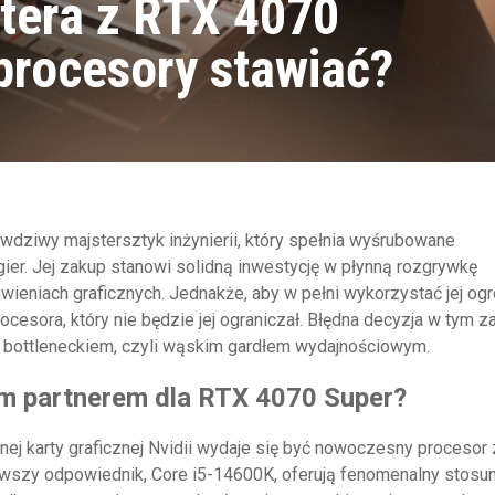
tera z RTX 4070
 procesory stawiać?
wdziwy majstersztyk inżynierii, który spełnia wyśrubowane
ier. Jej zakup stanowi solidną inwestycję w płynną rozgrywkę
wieniach graficznych. Jednakże, aby w pełni wykorzystać jej og
cesora, który nie będzie jej ograniczał. Błędna decyzja w tym z
 bottleneckiem, czyli wąskim gardłem wydajnościowym.
nym partnerem dla RTX 4070 Super?
j karty graficznej Nvidii wydaje się być nowoczesny procesor z
nowszy odpowiednik, Core i5-14600K, oferują fenomenalny stosu