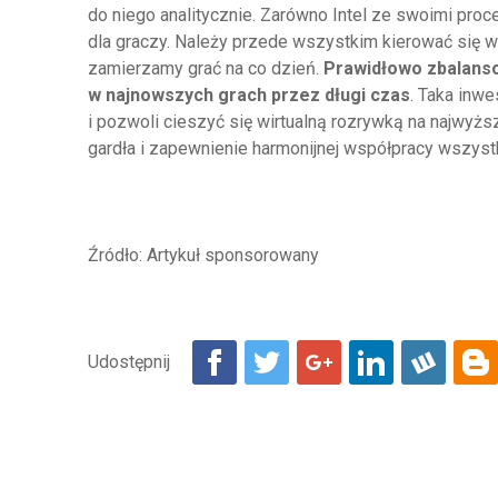
do niego analitycznie. Zarówno Intel ze swoimi proce
dla graczy. Należy przede wszystkim kierować się 
zamierzamy grać na co dzień.
Prawidłowo zbalanso
w najnowszych grach przez długi czas
. Taka inw
i pozwoli cieszyć się wirtualną rozrywką na najwyż
gardła i zapewnienie harmonijnej współpracy wszys
Źródło: Artykuł sponsorowany