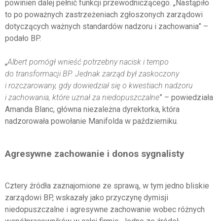
powinien dalej pełnić funkcji przewodniczącego. „Nastąpiło
to po poważnych zastrzeżeniach zgłoszonych zarządowi
dotyczących ważnych standardów nadzoru i zachowania” –
podało BP.
„
Albert pomógł wnieść potrzebny nacisk i tempo
do transformacji BP. Jednak zarząd był zaskoczony
i rozczarowany, gdy dowiedział się o kwestiach nadzoru
i zachowania, które uznał za niedopuszczalne
” – powiedziała
Amanda Blanc, główna niezależna dyrektorka, która
nadzorowała powołanie Manifolda w październiku.
Agresywne zachowanie i donos sygnalisty
Cztery źródła zaznajomione ze sprawą, w tym jedno bliskie
zarządowi BP, wskazały jako przyczynę dymisji
niedopuszczalne i agresywne zachowanie wobec różnych