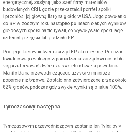
energetycznej, zasłynął jako szef firmy materiałów
budowlanych CRH, gdzie przekształcił portfel spółki
i przeniósł jej główną listę na giełdę w USA. Jego powołanie
do BP w zeszłym roku nastąpiło po latach słabych wyników
giełdowych spółki na tle rywali, co wywoływało spekulacje
na temat przejęcia lub podziału BP.
Pod jego kierownictwem zarząd BP skurczył się. Podczas
kwietniowego walnego zgromadzenia zarządowi nie udało
się przeforsować dwóch ze swoich uchwał, a powołanie
Manifolda na przewodniczącego uzyskało mniejsze
poparcie niż typowe. Zostało ono zatwierdzone przez około
82% głosów, podczas gdy zwykle wyniki są bliskie 100%.
Tymczasowy następca
Tymczasowym przewodniczącym zostanie Ian Tyler, były