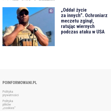
„Oddał życie
za innych”. Ochroniarz
meczetu zginął,
ratując wiernych
podczas ataku w USA
POINFORMOWANI.PL
Polityka
prywatności
Polityka
plików
„cookies”