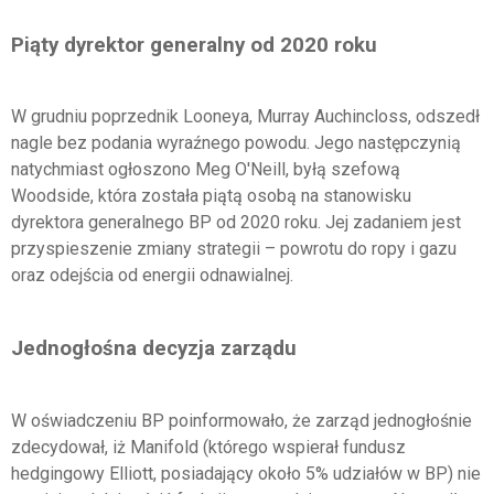
Piąty dyrektor generalny od 2020 roku
W grudniu poprzednik Looneya, Murray Auchincloss, odszedł
nagle bez podania wyraźnego powodu. Jego następczynią
natychmiast ogłoszono Meg O'Neill, byłą szefową
Woodside, która została piątą osobą na stanowisku
dyrektora generalnego BP od 2020 roku. Jej zadaniem jest
przyspieszenie zmiany strategii – powrotu do ropy i gazu
oraz odejścia od energii odnawialnej.
Jednogłośna decyzja zarządu
W oświadczeniu BP poinformowało, że zarząd jednogłośnie
zdecydował, iż Manifold (którego wspierał fundusz
hedgingowy Elliott, posiadający około 5% udziałów w BP) nie