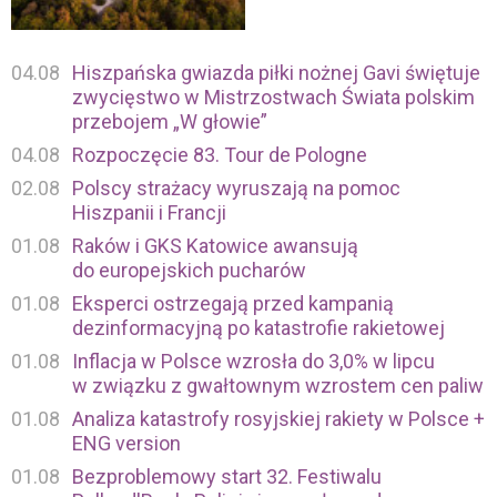
04.08
Hiszpańska gwiazda piłki nożnej Gavi świętuje
zwycięstwo w Mistrzostwach Świata polskim
przebojem „W głowie”
04.08
Rozpoczęcie 83. Tour de Pologne
02.08
Polscy strażacy wyruszają na pomoc
Hiszpanii i Francji
01.08
Raków i GKS Katowice awansują
do europejskich pucharów
01.08
Eksperci ostrzegają przed kampanią
dezinformacyjną po katastrofie rakietowej
01.08
Inflacja w Polsce wzrosła do 3,0% w lipcu
w związku z gwałtownym wzrostem cen paliw
01.08
Analiza katastrofy rosyjskiej rakiety w Polsce +
ENG version
01.08
Bezproblemowy start 32. Festiwalu