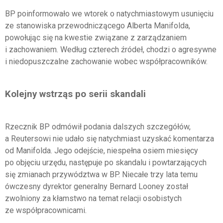
BP poinformowało we wtorek o natychmiastowym usunięciu
ze stanowiska przewodniczącego Alberta Manifolda,
powołując się na kwestie związane z zarządzaniem
i zachowaniem. Według czterech źródeł, chodzi o agresywne
i niedopuszczalne zachowanie wobec współpracowników.
Kolejny wstrząs po serii skandali
Rzecznik BP odmówił podania dalszych szczegółów,
a Reutersowi nie udało się natychmiast uzyskać komentarza
od Manifolda. Jego odejście, niespełna osiem miesięcy
po objęciu urzędu, następuje po skandalu i powtarzających
się zmianach przywództwa w BP. Niecałe trzy lata temu
ówczesny dyrektor generalny Bernard Looney został
zwolniony za kłamstwo na temat relacji osobistych
ze współpracownicami.