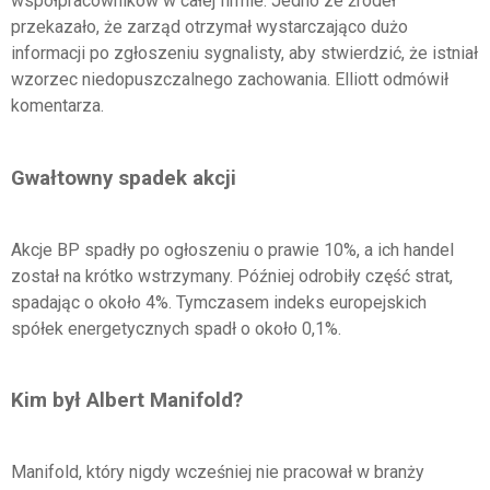
współpracowników w całej firmie. Jedno ze źródeł
przekazało, że zarząd otrzymał wystarczająco dużo
informacji po zgłoszeniu sygnalisty, aby stwierdzić, że istniał
wzorzec niedopuszczalnego zachowania. Elliott odmówił
komentarza.
Gwałtowny spadek akcji
Akcje BP spadły po ogłoszeniu o prawie 10%, a ich handel
został na krótko wstrzymany. Później odrobiły część strat,
spadając o około 4%. Tymczasem indeks europejskich
spółek energetycznych spadł o około 0,1%.
Kim był Albert Manifold?
Manifold, który nigdy wcześniej nie pracował w branży