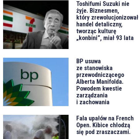
Toshifumi Suzuki nie
żyje. Biznesmen,
który zrewolucjonizował
handel detaliczny,
tworząc kulturę
„konbini”, miał 93 lata
BP usuwa
ze stanowiska
przewodniczącego
Alberta Manifolda.
Powodem kwestie
zarządzania
i zachowania
Fala upałów na French
Open. Kibice chłodzą
się pod zraszaczami.