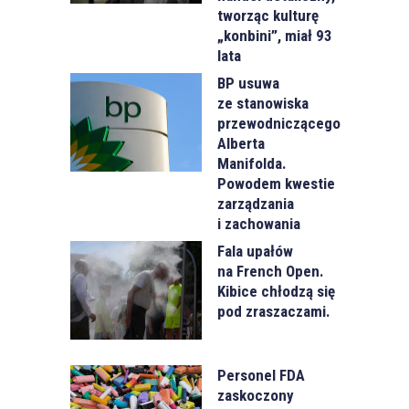
tworząc kulturę
„konbini”, miał 93
lata
BP usuwa
ze stanowiska
przewodniczącego
Alberta
Manifolda.
Powodem kwestie
zarządzania
i zachowania
Fala upałów
na French Open.
Kibice chłodzą się
pod zraszaczami.
Personel FDA
zaskoczony