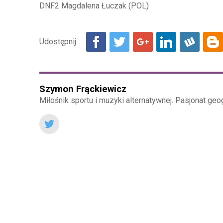
DNF2 Magdalena Łuczak (POL)
Szymon Frąckiewicz
Miłośnik sportu i muzyki alternatywnej. Pasjonat geogr