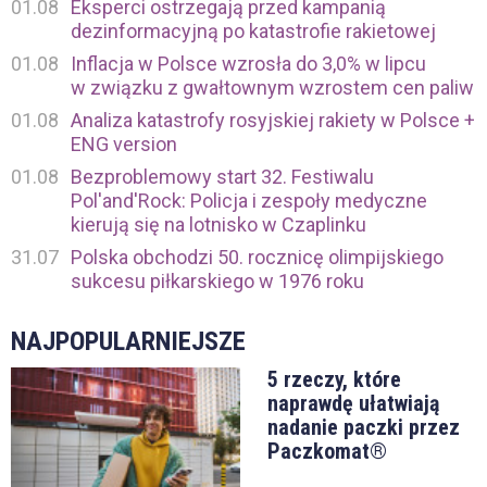
01.08
Eksperci ostrzegają przed kampanią
dezinformacyjną po katastrofie rakietowej
01.08
Inflacja w Polsce wzrosła do 3,0% w lipcu
w związku z gwałtownym wzrostem cen paliw
01.08
Analiza katastrofy rosyjskiej rakiety w Polsce +
ENG version
01.08
Bezproblemowy start 32. Festiwalu
Pol'and'Rock: Policja i zespoły medyczne
kierują się na lotnisko w Czaplinku
31.07
Polska obchodzi 50. rocznicę olimpijskiego
sukcesu piłkarskiego w 1976 roku
NAJPOPULARNIEJSZE
5 rzeczy, które
naprawdę ułatwiają
nadanie paczki przez
Paczkomat®