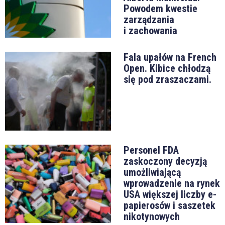
Powodem kwestie
zarządzania
i zachowania
Fala upałów na French
Open. Kibice chłodzą
się pod zraszaczami.
Personel FDA
zaskoczony decyzją
umożliwiającą
wprowadzenie na rynek
USA większej liczby e-
papierosów i saszetek
nikotynowych