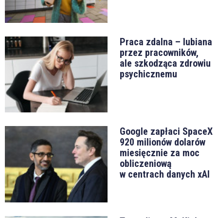
Praca zdalna – lubiana
przez pracowników,
ale szkodząca zdrowiu
psychicznemu
Google zapłaci SpaceX
920 milionów dolarów
miesięcznie za moc
obliczeniową
w centrach danych xAI