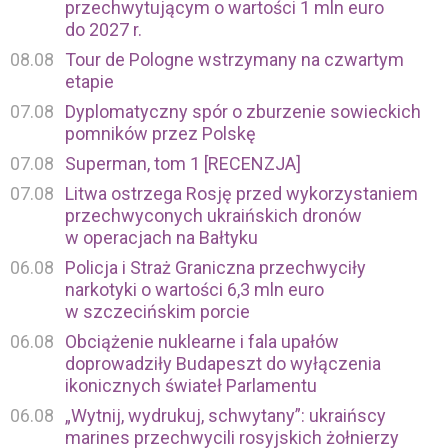
przechwytującym o wartości 1 mln euro
do 2027 r.
08.08
Tour de Pologne wstrzymany na czwartym
etapie
07.08
Dyplomatyczny spór o zburzenie sowieckich
pomników przez Polskę
07.08
Superman, tom 1 [RECENZJA]
07.08
Litwa ostrzega Rosję przed wykorzystaniem
przechwyconych ukraińskich dronów
w operacjach na Bałtyku
06.08
Policja i Straż Graniczna przechwyciły
narkotyki o wartości 6,3 mln euro
w szczecińskim porcie
06.08
Obciążenie nuklearne i fala upałów
doprowadziły Budapeszt do wyłączenia
ikonicznych świateł Parlamentu
06.08
„Wytnij, wydrukuj, schwytany”: ukraińscy
marines przechwycili rosyjskich żołnierzy