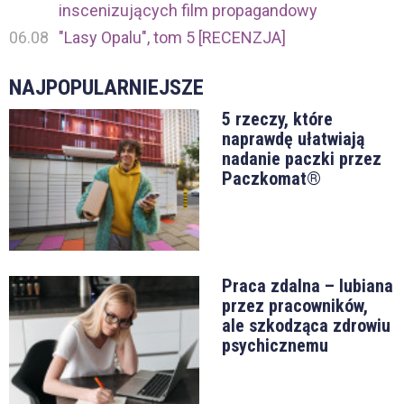
inscenizujących film propagandowy
06.08
"Lasy Opalu", tom 5 [RECENZJA]
NAJPOPULARNIEJSZE
5 rzeczy, które
naprawdę ułatwiają
nadanie paczki przez
Paczkomat®
Praca zdalna – lubiana
przez pracowników,
ale szkodząca zdrowiu
psychicznemu