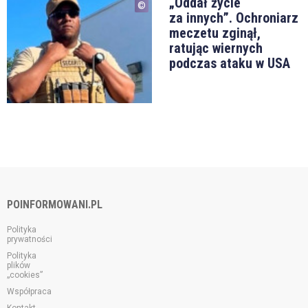
„Oddał życie
za innych”. Ochroniarz
meczetu zginął,
ratując wiernych
podczas ataku w USA
POINFORMOWANI.PL
Polityka
prywatności
Polityka
plików
„cookies”
Współpraca
Kontakt