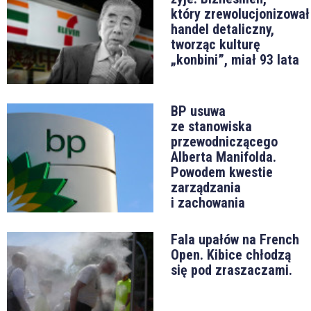
który zrewolucjonizował
handel detaliczny,
tworząc kulturę
„konbini”, miał 93 lata
BP usuwa
ze stanowiska
przewodniczącego
Alberta Manifolda.
Powodem kwestie
zarządzania
i zachowania
Fala upałów na French
Open. Kibice chłodzą
się pod zraszaczami.