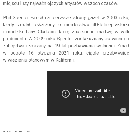
miejscu listy najważniejszych artystów wszech czasów.
Phil Spector wrócił na pierwsze strony gazet w 2003 roku,
kiedy został oskarżony o morderstwo 40-letniej aktorki
i modelki Lany Clarkson, którą znaleziono martwą w willi
producenta. W 2009 roku Spector został uznany za winnego
zabójstwa i skazany na 19 lat pozbawienia wolności. Zmarł
w sobotę 16 stycznia 2021 roku, ciągle przebywając
w więzieniu stanowym w Kalifornii.