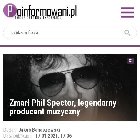
2024
Zmarł Phil Spector, legendarny
producent muzyczny
Dodał:
Jakub Banaszewski
Data publikacji:
17.01.2021, 17:06